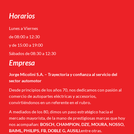
Horarios
Lunes a Viernes
de 08:00 a 12:30
y de 15:00 a 19:00
Sábados de 08:30 a 12:30
Empresa
Jorge Micolini S.A. – Trayectoria y confianza al servicio del
sector automotor
Desde principios de los años 70, nos dedicamos con pasión al
comercio de autopartes eléctricas y accesorios,
convirtiéndonos en un referente en el rubro.
A mediados de los 80, dimos un paso estratégico hacia el
mercado mayorista, de la mano de prestigiosas marcas que hoy
nos acompañan:
BOSCH, CHAMPION, DZE, MOURA, NOSSO,
BAIML, PHILIPS, FB, DOBLE G, AUSILI
,entre otras.