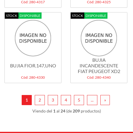
Cód: 280-4317
Cód: 280-4325
STOCK
DISPONIBLE
STOCK
DISPONIBLE
BUJIA
BUJIA FIOR.147,UNO
INCANDESCENTE
FIAT PEUGEOT XD2
Cód: 280-4330
Cód: 280-4340
1
2
3
4
5
...
»
Viendo del
1
al
24
(de
209
productos)