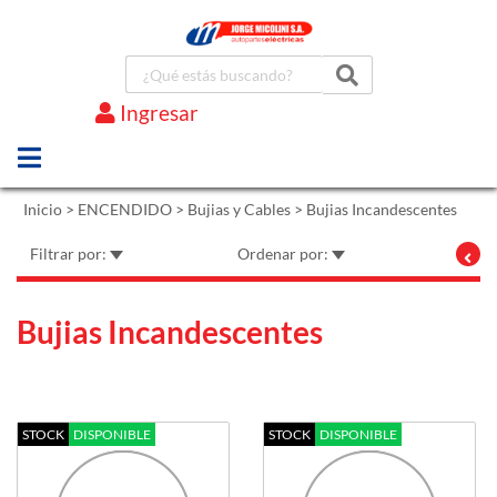
Ingresar
Marcas
Inicio
>
ENCENDIDO
>
Bujias y Cables
>
Bujias Incandescentes
Filtrar por:
Ordenar por:
Bujias Incandescentes
STOCK
DISPONIBLE
STOCK
DISPONIBLE