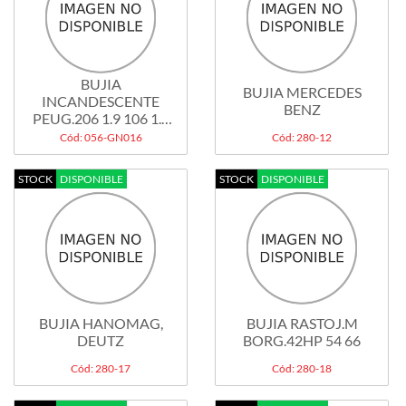
BUJIA
BUJIA MERCEDES
INCANDESCENTE
BENZ
PEUG.206 1.9 106 1.6
CITRO.AX
Cód: 056-GN016
Cód: 280-12
STOCK
DISPONIBLE
STOCK
DISPONIBLE
BUJIA HANOMAG,
BUJIA RASTOJ.M
DEUTZ
BORG.42HP 54 66
Cód: 280-17
Cód: 280-18