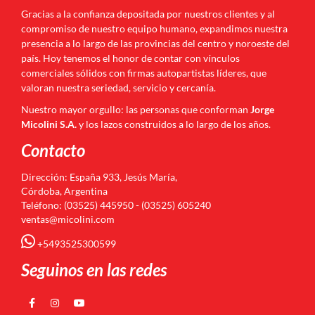
Gracias a la confianza depositada por nuestros clientes y al
compromiso de nuestro equipo humano, expandimos nuestra
presencia a lo largo de las provincias del centro y noroeste del
país. Hoy tenemos el honor de contar con vínculos
comerciales sólidos con firmas autopartistas líderes, que
valoran nuestra seriedad, servicio y cercanía.
Nuestro mayor orgullo: las personas que conforman
Jorge
Micolini S.A.
y los lazos construidos a lo largo de los años.
Contacto
Dirección: España 933, Jesús María,
Córdoba, Argentina
Teléfono: (03525) 445950 - (03525) 605240
ventas@micolini.com
+5493525300599
Seguinos en las redes