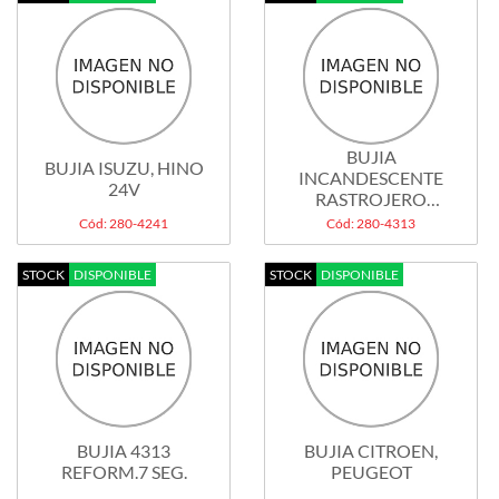
BUJIA
BUJIA ISUZU, HINO
INCANDESCENTE
24V
RASTROJERO
INDENOR BORWAR...
Cód: 280-4241
Cód: 280-4313
STOCK
DISPONIBLE
STOCK
DISPONIBLE
BUJIA 4313
BUJIA CITROEN,
REFORM.7 SEG.
PEUGEOT