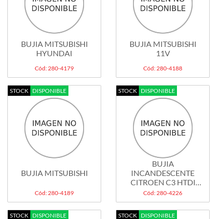
BUJIA MITSUBISHI
BUJIA MITSUBISHI
HYUNDAI
11V
Cód: 280-4179
Cód: 280-4188
STOCK
DISPONIBLE
STOCK
DISPONIBLE
BUJIA
BUJIA MITSUBISHI
INCANDESCENTE
CITROEN C3 HTDI
206 307...
Cód: 280-4189
Cód: 280-4226
STOCK
DISPONIBLE
STOCK
DISPONIBLE