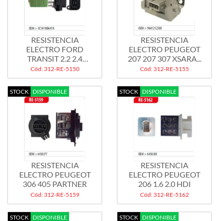
RESISTENCIA
RESISTENCIA
ELECTRO FORD
ELECTRO PEUGEOT
TRANSIT 2.2 2.4
207 207 307 XSARA...
TDCI...
Cód: 312-RE-5150
Cód: 312-RE-5155
STOCK
DISPONIBLE
STOCK
DISPONIBLE
RESISTENCIA
RESISTENCIA
ELECTRO PEUGEOT
ELECTRO PEUGEOT
306 405 PARTNER
206 1.6 2.0 HDI
Cód: 312-RE-5159
Cód: 312-RE-5162
STOCK
DISPONIBLE
STOCK
DISPONIBLE