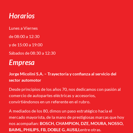
Horarios
Lunes a Viernes
de 08:00 a 12:30
y de 15:00 a 19:00
Sábados de 08:30 a 12:30
Empresa
Jorge Micolini S.A. – Trayectoria y confianza al servicio del
sector automotor
Desde principios de los años 70, nos dedicamos con pasión al
comercio de autopartes eléctricas y accesorios,
convirtiéndonos en un referente en el rubro.
A mediados de los 80, dimos un paso estratégico hacia el
mercado mayorista, de la mano de prestigiosas marcas que hoy
nos acompañan:
BOSCH, CHAMPION, DZE, MOURA, NOSSO,
BAIML, PHILIPS, FB, DOBLE G, AUSILI
,entre otras.