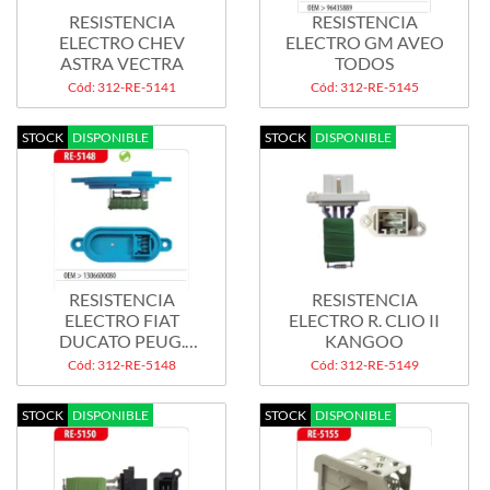
RESISTENCIA
RESISTENCIA
ELECTRO CHEV
ELECTRO GM AVEO
ASTRA VECTRA
TODOS
Cód: 312-RE-5141
Cód: 312-RE-5145
STOCK
DISPONIBLE
STOCK
DISPONIBLE
RESISTENCIA
RESISTENCIA
ELECTRO FIAT
ELECTRO R. CLIO II
DUCATO PEUG.
KANGOO
BOXER 1.9...
Cód: 312-RE-5148
Cód: 312-RE-5149
STOCK
DISPONIBLE
STOCK
DISPONIBLE