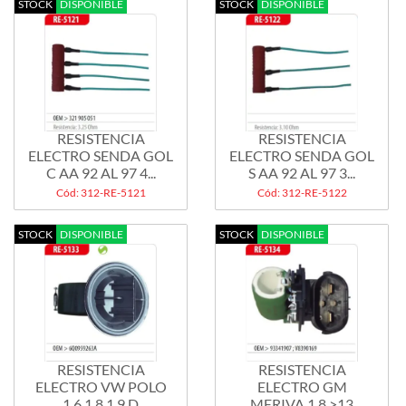
STOCK
DISPONIBLE
STOCK
DISPONIBLE
RESISTENCIA
RESISTENCIA
ELECTRO SENDA GOL
ELECTRO SENDA GOL
C AA 92 AL 97 4...
S AA 92 AL 97 3...
Cód: 312-RE-5121
Cód: 312-RE-5122
STOCK
DISPONIBLE
STOCK
DISPONIBLE
RESISTENCIA
RESISTENCIA
ELECTRO VW POLO
ELECTRO GM
1.6 1.8 1.9 D
MERIVA 1.8 >13