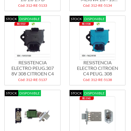
MERIVA...
Cód: 312-RE-5133
Cód: 312-RE-5134
STOCK
DISPONIBLE
STOCK
DISPONIBLE
RESISTENCIA
RESISTENCIA
ELECTRO PEUG.307
ELECTRO CITROEN
8V 308 CITROEN C4
C4 PEUG. 308
Cód: 312-RE-5137
Cód: 312-RE-5138
STOCK
DISPONIBLE
STOCK
DISPONIBLE