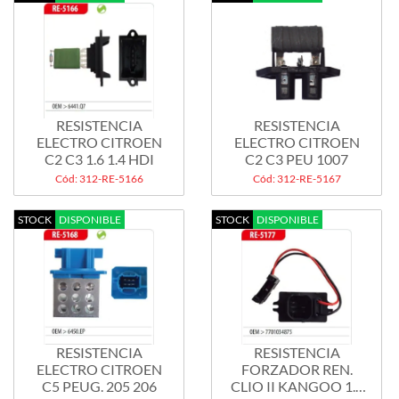
RESISTENCIA
RESISTENCIA
ELECTRO CITROEN
ELECTRO CITROEN
C2 C3 1.6 1.4 HDI
C2 C3 PEU 1007
Cód: 312-RE-5166
Cód: 312-RE-5167
STOCK
DISPONIBLE
STOCK
DISPONIBLE
RESISTENCIA
RESISTENCIA
ELECTRO CITROEN
FORZADOR REN.
C5 PEUG. 205 206
CLIO II KANGOO 1.2