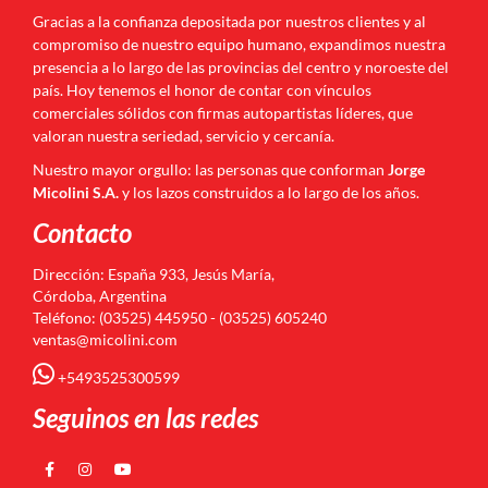
Gracias a la confianza depositada por nuestros clientes y al
compromiso de nuestro equipo humano, expandimos nuestra
presencia a lo largo de las provincias del centro y noroeste del
país. Hoy tenemos el honor de contar con vínculos
comerciales sólidos con firmas autopartistas líderes, que
valoran nuestra seriedad, servicio y cercanía.
Nuestro mayor orgullo: las personas que conforman
Jorge
Micolini S.A.
y los lazos construidos a lo largo de los años.
Contacto
Dirección: España 933, Jesús María,
Córdoba, Argentina
Teléfono: (03525) 445950 - (03525) 605240
ventas@micolini.com
+5493525300599
Seguinos en las redes