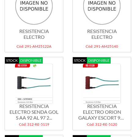
RESISTENCIA
RESISTENCIA
ELECTRO
ELECTRO
Cód: 291-AM25122A
Cód: 291-AM25140
STOCK
DISPONIBLE
STOCK
DISPONIBLE
RESISTENCIA
RESISTENCIA
ELECTRO SENDA GOL
ELECTRO ORION
S AA 92 AL 97 2...
GALAXY ESCORT 95>
2...
Cód: 312-RE-5119
Cód: 312-RE-5120