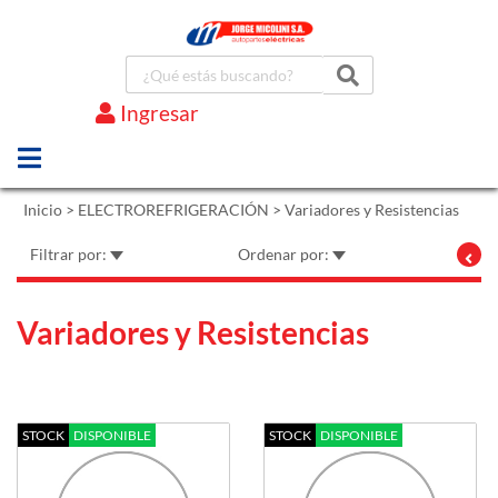
Ingresar
Marcas
Inicio
>
ELECTROREFRIGERACIÓN
>
Variadores y Resistencias
Filtrar por:
Ordenar por:
Variadores y Resistencias
STOCK
DISPONIBLE
STOCK
DISPONIBLE