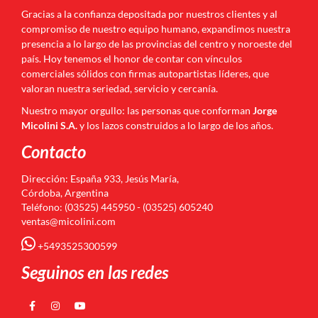
Gracias a la confianza depositada por nuestros clientes y al
compromiso de nuestro equipo humano, expandimos nuestra
presencia a lo largo de las provincias del centro y noroeste del
país. Hoy tenemos el honor de contar con vínculos
comerciales sólidos con firmas autopartistas líderes, que
valoran nuestra seriedad, servicio y cercanía.
Nuestro mayor orgullo: las personas que conforman
Jorge
Micolini S.A.
y los lazos construidos a lo largo de los años.
Contacto
Dirección: España 933, Jesús María,
Córdoba, Argentina
Teléfono: (03525) 445950 - (03525) 605240
ventas@micolini.com
+5493525300599
Seguinos en las redes