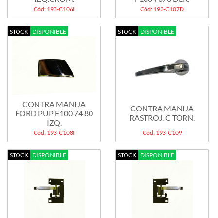
Cód: 193-C106I
Cód: 193-C107D
STOCK
DISPONIBLE
STOCK
DISPONIBLE
CONTRA MANIJA
CONTRA MANIJA
FORD PUP F100 74 80
RASTROJ. C TORN.
IZQ.
Cód: 193-C108I
Cód: 193-C109
STOCK
DISPONIBLE
STOCK
DISPONIBLE