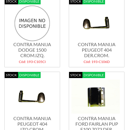
STOCK
DISPONIBLE
STOCK
DISPONIBLE
CONTRA MANIJA
CONTRA MANIJA
DODGE 1500
PEUGEOT 404
CROM.IZQ.
DER.CROM.
Cód: 193-C105CI
Cód: 193-C106D
STOCK
DISPONIBLE
STOCK
DISPONIBLE
CONTRA MANIJA
CONTRA MANIJA
PEUGEOT 404
FORD FAIRLAN PUP
IZQ.CROM.
F100 7073 DER.