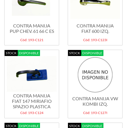
CONTRA MANIJA
CONTRA MANIJA
PUP CHEV. 61 66 C ES
FIAT 600 IZQ.
Cód: 193-C121
Cód: 193-C123I
STOCK
DISPONIBLE
STOCK
DISPONIBLE
CONTRA MANIJA
CONTRA MANIJA VW
FIAT 147 MIRIAFIO
KOMBI IZQ.
SPAZIO PLASTICA
Cód: 193-C124
Cód: 193-C127I
STOCK
DISPONIBLE
STOCK
DISPONIBLE