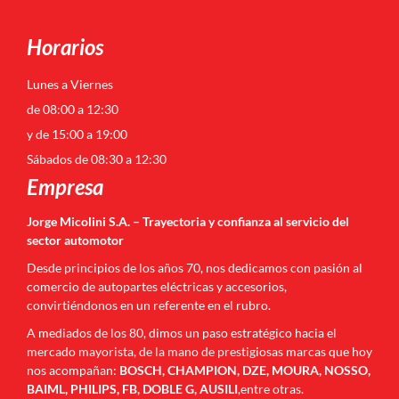
Horarios
Lunes a Viernes
de 08:00 a 12:30
y de 15:00 a 19:00
Sábados de 08:30 a 12:30
Empresa
Jorge Micolini S.A. – Trayectoria y confianza al servicio del
sector automotor
Desde principios de los años 70, nos dedicamos con pasión al
comercio de autopartes eléctricas y accesorios,
convirtiéndonos en un referente en el rubro.
A mediados de los 80, dimos un paso estratégico hacia el
mercado mayorista, de la mano de prestigiosas marcas que hoy
nos acompañan:
BOSCH, CHAMPION, DZE, MOURA, NOSSO,
BAIML, PHILIPS, FB, DOBLE G, AUSILI
,entre otras.