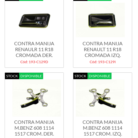
CONTRA MANIJA
CONTRA MANIJA
RENAULR 11 R18
RENAULT 11 R18
CROMADA DER.
CROMADA IZQ.
Cód: 193-C129D
Cód: 193-C129I
STOCK
DISPONIBLE
STOCK
DISPONIBLE
CONTRA MANIJA
CONTRA MANIJA
M.BENZ 608 1114
M.BENZ 608 1114
1517 CROM. DER.
1517 CROM. IZQ.