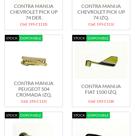
CONTRA MANIJA
CONTRA MANIJA
CHEVROLET PICK UP
CHEVROLET PICK UP
74 DER.
74 IZQ.
Cód: 193-C111D
Cód: 193-C111I
STOCK
DISPONIBLE
STOCK
DISPONIBLE
CONTRA MANIJA
CONTRA MANIJA
PEUGEOT 504
FIAT 1500 IZQ.
CROMADA IZQ.
Cód: 193-C115I
Cód: 193-C118I
STOCK
DISPONIBLE
STOCK
DISPONIBLE