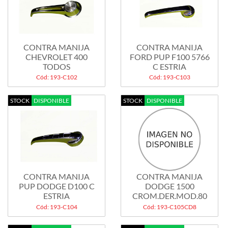
CONTRA MANIJA
CONTRA MANIJA
CHEVROLET 400
FORD PUP F100 5766
TODOS
C ESTRIA
Cód: 193-C102
Cód: 193-C103
STOCK
DISPONIBLE
STOCK
DISPONIBLE
CONTRA MANIJA
CONTRA MANIJA
PUP DODGE D100 C
DODGE 1500
ESTRIA
CROM.DER.MOD.80
Cód: 193-C104
Cód: 193-C105CD8