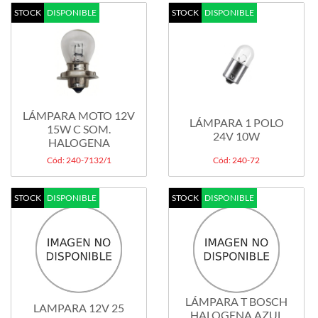
STOCK
DISPONIBLE
STOCK
DISPONIBLE
LÁMPARA MOTO 12V
LÁMPARA 1 POLO
15W C SOM.
24V 10W
HALOGENA
Cód: 240-7132/1
Cód: 240-72
STOCK
DISPONIBLE
STOCK
DISPONIBLE
LÁMPARA T BOSCH
LAMPARA 12V 25
HALOGENA AZUL