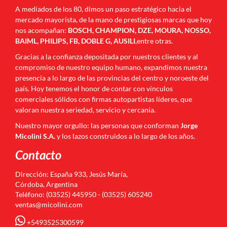
A mediados de los 80, dimos un paso estratégico hacia el
mercado mayorista, de la mano de prestigiosas marcas que hoy
nos acompañan:
BOSCH, CHAMPION, DZE, MOURA, NOSSO,
BAIML, PHILIPS, FB, DOBLE G, AUSILI
,entre otras.
Gracias a la confianza depositada por nuestros clientes y al
compromiso de nuestro equipo humano, expandimos nuestra
presencia a lo largo de las provincias del centro y noroeste del
país. Hoy tenemos el honor de contar con vínculos
comerciales sólidos con firmas autopartistas líderes, que
valoran nuestra seriedad, servicio y cercanía.
Nuestro mayor orgullo: las personas que conforman
Jorge
Micolini S.A.
y los lazos construidos a lo largo de los años.
Contacto
Dirección: España 933, Jesús María,
Córdoba, Argentina
Teléfono: (03525) 445950 - (03525) 605240
ventas@micolini.com
+5493525300599