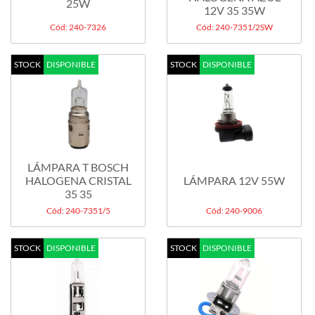
25W
12V 35 35W
Cód: 240-7326
Cód: 240-7351/2SW
STOCK
DISPONIBLE
STOCK
DISPONIBLE
LÁMPARA T BOSCH
HALOGENA CRISTAL
LÁMPARA 12V 55W
35 35
Cód: 240-7351/5
Cód: 240-9006
STOCK
DISPONIBLE
STOCK
DISPONIBLE