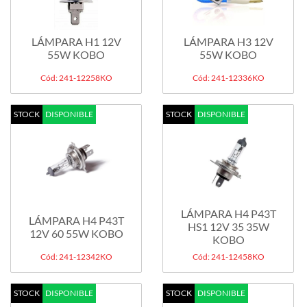
LÁMPARA H1 12V
LÁMPARA H3 12V
55W KOBO
55W KOBO
Cód: 241-12258KO
Cód: 241-12336KO
STOCK
DISPONIBLE
STOCK
DISPONIBLE
LÁMPARA H4 P43T
LÁMPARA H4 P43T
HS1 12V 35 35W
12V 60 55W KOBO
KOBO
Cód: 241-12342KO
Cód: 241-12458KO
STOCK
DISPONIBLE
STOCK
DISPONIBLE