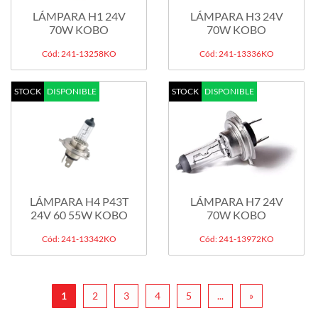
LÁMPARA H1 24V
LÁMPARA H3 24V
70W KOBO
70W KOBO
Cód: 241-13258KO
Cód: 241-13336KO
STOCK
DISPONIBLE
STOCK
DISPONIBLE
LÁMPARA H4 P43T
LÁMPARA H7 24V
24V 60 55W KOBO
70W KOBO
Cód: 241-13342KO
Cód: 241-13972KO
1
2
3
4
5
...
»