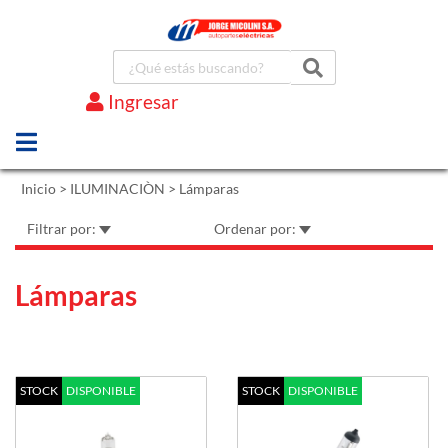
Ingresar
Marcas
Inicio
>
ILUMINACIÒN
>
Lámparas
Filtrar por:
Ordenar por:
Lámparas
STOCK
DISPONIBLE
STOCK
DISPONIBLE