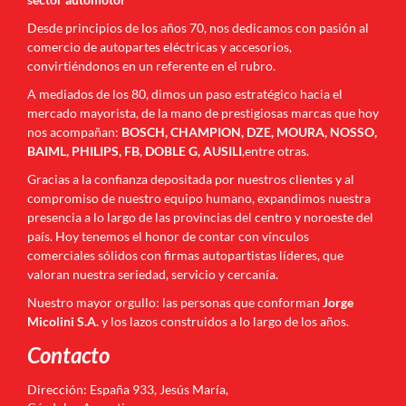
Desde principios de los años 70, nos dedicamos con pasión al
comercio de autopartes eléctricas y accesorios,
convirtiéndonos en un referente en el rubro.
A mediados de los 80, dimos un paso estratégico hacia el
mercado mayorista, de la mano de prestigiosas marcas que hoy
nos acompañan:
BOSCH, CHAMPION, DZE, MOURA, NOSSO,
BAIML, PHILIPS, FB, DOBLE G, AUSILI
,entre otras.
Gracias a la confianza depositada por nuestros clientes y al
compromiso de nuestro equipo humano, expandimos nuestra
presencia a lo largo de las provincias del centro y noroeste del
país. Hoy tenemos el honor de contar con vínculos
comerciales sólidos con firmas autopartistas líderes, que
valoran nuestra seriedad, servicio y cercanía.
Nuestro mayor orgullo: las personas que conforman
Jorge
Micolini S.A.
y los lazos construidos a lo largo de los años.
Contacto
Dirección: España 933, Jesús María,