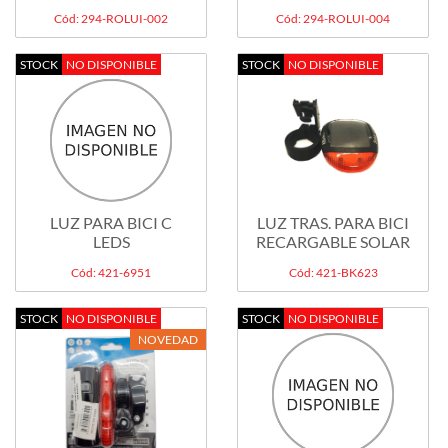
Cód: 294-ROLUI-002
Cód: 294-ROLUI-004
STOCK
NO DISPONIBLE
STOCK
NO DISPONIBLE
LUZ PARA BICI C
LUZ TRAS. PARA BICI
LEDS
RECARGABLE SOLAR
Cód: 421-6951
Cód: 421-BK623
STOCK
NO DISPONIBLE
STOCK
NO DISPONIBLE
NOVEDAD