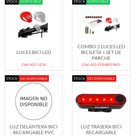
STOCK
DISPONIBLE
STOCK
DISPONIBLE
COMBO 2 LUCES LED
LUCES BICI LED
BICILETA + SET DE
PARCHE
Cód: 425-3176
Cód: 425-COMBO-BICI
STOCK
NO DISPONIBLE
STOCK
NO DISPONIBLE
LUZ DELANTERA BICI
LUZ TRASERA BICI
RECARGABLE PVC
RECARGABLE