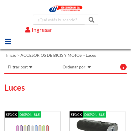
Ingresar
Marcas
Inicio
>
ACCESORIOS DE BICIS Y MOTOS
>
Luces
Filtrar por:
Ordenar por:
Luces
STOCK
DISPONIBLE
STOCK
DISPONIBLE