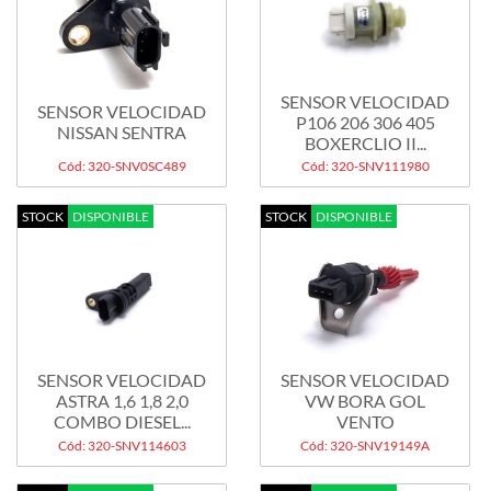
SENSOR VELOCIDAD
SENSOR VELOCIDAD
P106 206 306 405
NISSAN SENTRA
BOXERCLIO II...
Cód: 320-SNV0SC489
Cód: 320-SNV111980
STOCK
DISPONIBLE
STOCK
DISPONIBLE
SENSOR VELOCIDAD
SENSOR VELOCIDAD
ASTRA 1,6 1,8 2,0
VW BORA GOL
COMBO DIESEL...
VENTO
Cód: 320-SNV114603
Cód: 320-SNV19149A