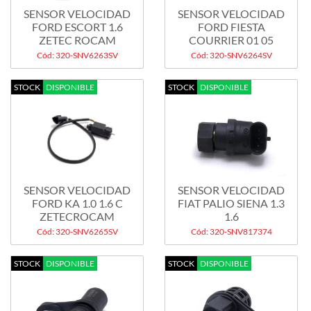
SENSOR VELOCIDAD
SENSOR VELOCIDAD
FORD ESCORT 1.6
FORD FIESTA
ZETEC ROCAM
COURRIER 01 05
Cód: 320-SNV6263SV
Cód: 320-SNV6264SV
STOCK
DISPONIBLE
STOCK
DISPONIBLE
SENSOR VELOCIDAD
SENSOR VELOCIDAD
FORD KA 1.0 1.6 C
FIAT PALIO SIENA 1.3
ZETECROCAM
1.6
Cód: 320-SNV6265SV
Cód: 320-SNV817374
STOCK
DISPONIBLE
STOCK
DISPONIBLE