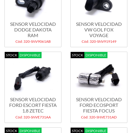
SENSOR VELOCIDAD
SENSOR VELOCIDAD
DODGE DAKOTA
VW GOL FOX
RAM
VOYAGE
Cód: 320-SNV9061AB
Cód: 320-SNV919149
STOCK
DISPONIBLE
STOCK
DISPONIBLE
SENSOR VELOCIDAD
SENSOR VELOCIDAD
FORD ESCORT FIESTA
FORD ECOSPORT
1.8 ZETEC
FIESTA FOCUS
Cód: 320-SNVE731AA
Cód: 320-SNVE731AD
STOCK
DISPONIBLE
STOCK
DISPONIBLE