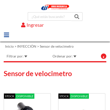
Ingresar
Marcas
Inicio
>
INYECCIÒN
>
Sensor de velocimetro
Filtrar por:
Ordenar por:
Sensor de velocimetro
STOCK
DISPONIBLE
STOCK
DISPONIBLE