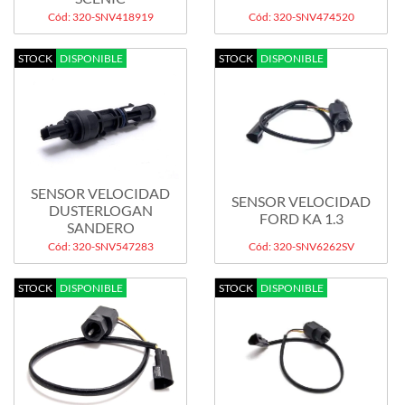
Cód: 320-SNV418919
Cód: 320-SNV474520
STOCK
DISPONIBLE
STOCK
DISPONIBLE
SENSOR VELOCIDAD
SENSOR VELOCIDAD
DUSTERLOGAN
FORD KA 1.3
SANDERO
Cód: 320-SNV547283
Cód: 320-SNV6262SV
STOCK
DISPONIBLE
STOCK
DISPONIBLE