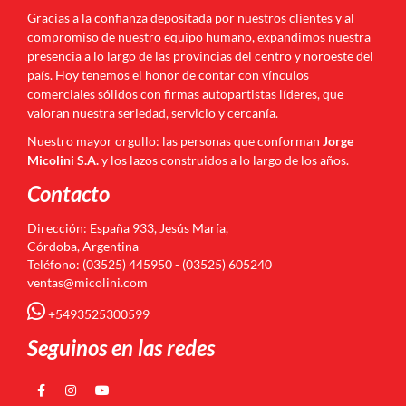
Gracias a la confianza depositada por nuestros clientes y al
compromiso de nuestro equipo humano, expandimos nuestra
presencia a lo largo de las provincias del centro y noroeste del
país. Hoy tenemos el honor de contar con vínculos
comerciales sólidos con firmas autopartistas líderes, que
valoran nuestra seriedad, servicio y cercanía.
Nuestro mayor orgullo: las personas que conforman
Jorge
Micolini S.A.
y los lazos construidos a lo largo de los años.
Contacto
Dirección: España 933, Jesús María,
Córdoba, Argentina
Teléfono: (03525) 445950 - (03525) 605240
ventas@micolini.com
+5493525300599
Seguinos en las redes