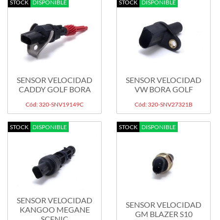
STOCK
DISPONIBLE
STOCK
DISPONIBLE
SENSOR VELOCIDAD
SENSOR VELOCIDAD
CADDY GOLF BORA
VW BORA GOLF
Cód: 320-SNV19149C
Cód: 320-SNV27321B
STOCK
DISPONIBLE
STOCK
DISPONIBLE
SENSOR VELOCIDAD
SENSOR VELOCIDAD
KANGOO MEGANE
GM BLAZER S10
SCENIC