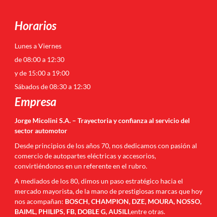
Horarios
Lunes a Viernes
de 08:00 a 12:30
y de 15:00 a 19:00
Sábados de 08:30 a 12:30
Empresa
Jorge Micolini S.A. – Trayectoria y confianza al servicio del
sector automotor
Desde principios de los años 70, nos dedicamos con pasión al
comercio de autopartes eléctricas y accesorios,
convirtiéndonos en un referente en el rubro.
A mediados de los 80, dimos un paso estratégico hacia el
mercado mayorista, de la mano de prestigiosas marcas que hoy
nos acompañan:
BOSCH, CHAMPION, DZE, MOURA, NOSSO,
BAIML, PHILIPS, FB, DOBLE G, AUSILI
,entre otras.