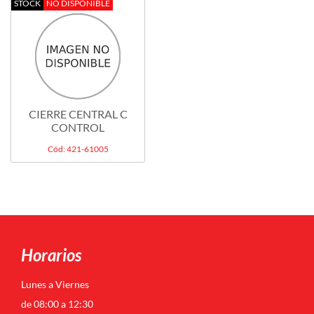
STOCK
NO DISPONIBLE
CIERRE CENTRAL C
CONTROL
Cód: 421-61005
Horarios
Lunes a Viernes
de 08:00 a 12:30