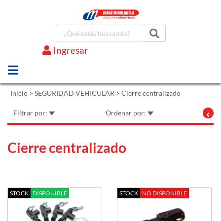
Ingresar
Marcas
Inicio
>
SEGURIDAD VEHICULAR
>
Cierre centralizado
Filtrar por:
Ordenar por:
Cierre centralizado
STOCK
DISPONIBLE
STOCK
NO DISPONIBLE