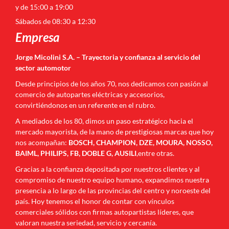
y de 15:00 a 19:00
Sábados de 08:30 a 12:30
Empresa
Jorge Micolini S.A. – Trayectoria y confianza al servicio del
sector automotor
Desde principios de los años 70, nos dedicamos con pasión al
comercio de autopartes eléctricas y accesorios,
convirtiéndonos en un referente en el rubro.
A mediados de los 80, dimos un paso estratégico hacia el
mercado mayorista, de la mano de prestigiosas marcas que hoy
nos acompañan:
BOSCH, CHAMPION, DZE, MOURA, NOSSO,
BAIML, PHILIPS, FB, DOBLE G, AUSILI
,entre otras.
Gracias a la confianza depositada por nuestros clientes y al
compromiso de nuestro equipo humano, expandimos nuestra
presencia a lo largo de las provincias del centro y noroeste del
país. Hoy tenemos el honor de contar con vínculos
comerciales sólidos con firmas autopartistas líderes, que
valoran nuestra seriedad, servicio y cercanía.