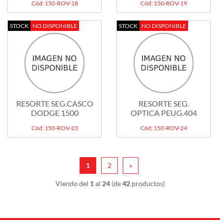
Cód: 150-ROV-18
Cód: 150-ROV-19
STOCK
NO DISPONIBLE
STOCK
NO DISPONIBLE
RESORTE SEG.CASCO
RESORTE SEG.
DODGE 1500
OPTICA PEUG.404
Cód: 150-ROV-23
Cód: 150-ROV-24
1
2
»
Viendo del
1
al
24
(de
42
productos)