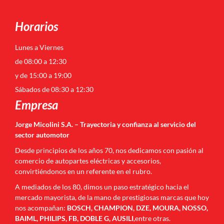
Horarios
Lunes a Viernes
de 08:00 a 12:30
y de 15:00 a 19:00
Sábados de 08:30 a 12:30
Empresa
Jorge Micolini S.A. – Trayectoria y confianza al servicio del
sector automotor
Desde principios de los años 70, nos dedicamos con pasión al
comercio de autopartes eléctricas y accesorios,
convirtiéndonos en un referente en el rubro.
A mediados de los 80, dimos un paso estratégico hacia el
mercado mayorista, de la mano de prestigiosas marcas que hoy
nos acompañan:
BOSCH, CHAMPION, DZE, MOURA, NOSSO,
BAIML, PHILIPS, FB, DOBLE G, AUSILI
,entre otras.