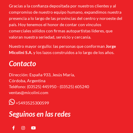
Gracias a la confianza depositada por nuestros clientes y al
compromiso de nuestro equipo humano, expandimos nuestra
presencia a lo largo de las provincias del centro y noroeste del
país. Hoy tenemos el honor de contar con vínculos
comerciales sólidos con firmas autopartistas líderes, que
valoran nuestra seriedad, servicio y cercanía.
Nuestro mayor orgullo: las personas que conforman
Jorge
Micolini S.A.
y los lazos construidos a lo largo de los años.
Contacto
Dirección: España 933, Jesús María,
Córdoba, Argentina
Teléfono: (03525) 445950 - (03525) 605240
ventas@micolini.com
+5493525300599
Seguinos en las redes