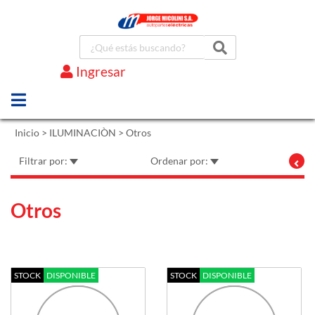
Ingresar
Marcas
Inicio
>
ILUMINACIÒN
>
Otros
Filtrar por:
Ordenar por:
Otros
STOCK
DISPONIBLE
STOCK
DISPONIBLE