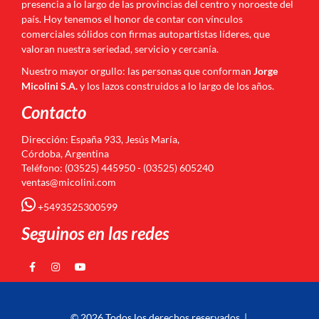
presencia a lo largo de las provincias del centro y noroeste del
país. Hoy tenemos el honor de contar con vínculos
comerciales sólidos con firmas autopartistas líderes, que
valoran nuestra seriedad, servicio y cercanía.
Nuestro mayor orgullo: las personas que conforman
Jorge
Micolini S.A.
y los lazos construidos a lo largo de los años.
Contacto
Dirección: España 933, Jesús María,
Córdoba, Argentina
Teléfono: (03525) 445950 - (03525) 605240
ventas@micolini.com
+5493525300599
Seguinos en las redes
© 2026 Todos los derechos reservados. |