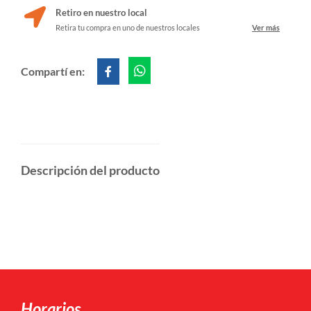
Retiro en nuestro local
Retira tu compra en uno de nuestros locales
Ver más
Compartí en:
Descripción del producto
Horarios