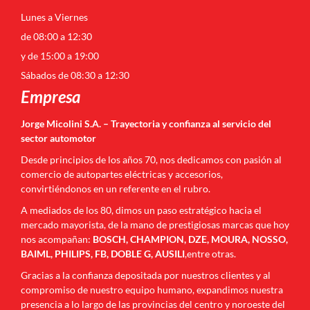
Lunes a Viernes
de 08:00 a 12:30
y de 15:00 a 19:00
Sábados de 08:30 a 12:30
Empresa
Jorge Micolini S.A. – Trayectoria y confianza al servicio del
sector automotor
Desde principios de los años 70, nos dedicamos con pasión al
comercio de autopartes eléctricas y accesorios,
convirtiéndonos en un referente en el rubro.
A mediados de los 80, dimos un paso estratégico hacia el
mercado mayorista, de la mano de prestigiosas marcas que hoy
nos acompañan:
BOSCH, CHAMPION, DZE, MOURA, NOSSO,
BAIML, PHILIPS, FB, DOBLE G, AUSILI
,entre otras.
Gracias a la confianza depositada por nuestros clientes y al
compromiso de nuestro equipo humano, expandimos nuestra
presencia a lo largo de las provincias del centro y noroeste del