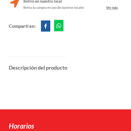
Retiro en nuestro local
Retira tu compra en uno de nuestros locales
Ver más
Compartí en:
Descripción del producto
Horarios