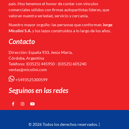
país. Hoy tenemos el honor de contar con vínculos
comerciales sólidos con firmas autopartistas líderes, que
valoran nuestra seriedad, servicio y cercanía.
Nuestro mayor orgullo: las personas que conforman
Jorge
Micolini S.A.
y los lazos construidos a lo largo de los años.
Contacto
Dirección: España 933, Jesús María,
Córdoba, Argentina
Teléfono: (03525) 445950 - (03525) 605240
ventas@micolini.com
+5493525300599
Seguinos en las redes
© 2026 Todos los derechos reservados. |