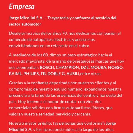
Empresa
Jorge Micolini S.A. – Trayectoria y confianza al servicio del
sector automotor
Desde principios de los años 70, nos dedicamos con pasión al
comercio de autopartes eléctricas y accesorios,
convirtiéndonos en un referente en el rubro.
A mediados de los 80, dimos un paso estratégico hacia el
mercado mayorista, de la mano de prestigiosas marcas que hoy
nos acompañan:
BOSCH, CHAMPION, DZE, MOURA, NOSSO,
BAIML, PHILIPS, FB, DOBLE G, AUSILI
,entre otras.
Gracias a la confianza depositada por nuestros clientes y al
compromiso de nuestro equipo humano, expandimos nuestra
presencia a lo largo de las provincias del centro y noroeste del
país. Hoy tenemos el honor de contar con vínculos
comerciales sólidos con firmas autopartistas líderes, que
valoran nuestra seriedad, servicio y cercanía.
Nuestro mayor orgullo: las personas que conforman
Jorge
Micolini S.A.
y los lazos construidos a lo largo de los años.