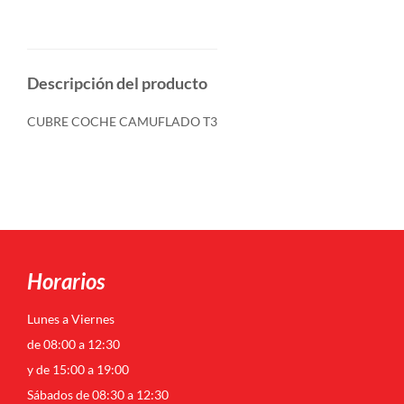
Descripción del producto
CUBRE COCHE CAMUFLADO T3
Horarios
Lunes a Viernes
de 08:00 a 12:30
y de 15:00 a 19:00
Sábados de 08:30 a 12:30