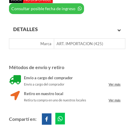
Consultar posible fecha de ingreso
DETALLES
Marca
ART. IMPORTACION (425)
Métodos de envío y retiro
Envío a cargo del comprador
Envío a cargo del comprador
Ver más
Retiro en nuestro local
Retira tu compra en uno de nuestros locales
Ver más
Compartí en: