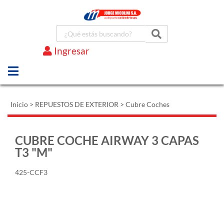
Ingresar
Marcas
Inicio
>
REPUESTOS DE EXTERIOR
>
Cubre Coches
CUBRE COCHE AIRWAY 3 CAPAS
T3 "M"
425-CCF3