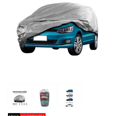
STOCK
NO DISPONIBLE