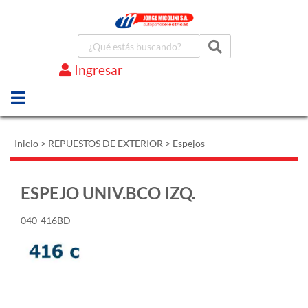
Ingresar
Marcas
Inicio
>
REPUESTOS DE EXTERIOR
>
Espejos
ESPEJO UNIV.BCO IZQ.
040-416BD