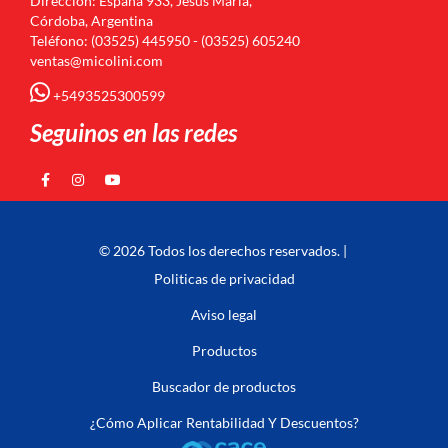
Dirección: España 933, Jesús María,
Córdoba, Argentina
Teléfono: (03525) 445950 - (03525) 605240
ventas@micolini.com
+5493525300599
Seguinos en las redes
© 2026 Todos los derechos reservados. |
Politicas de privacidad
Aviso legal
Productos
Buscador de productos
¿Cómo Aplicar Rentabilidad Y Descuentos?