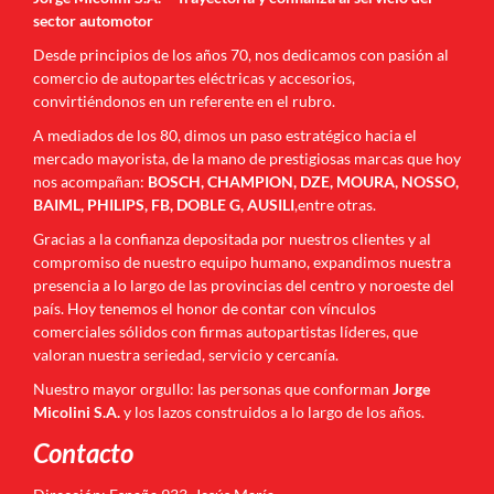
sector automotor
Desde principios de los años 70, nos dedicamos con pasión al
comercio de autopartes eléctricas y accesorios,
convirtiéndonos en un referente en el rubro.
A mediados de los 80, dimos un paso estratégico hacia el
mercado mayorista, de la mano de prestigiosas marcas que hoy
nos acompañan:
BOSCH, CHAMPION, DZE, MOURA, NOSSO,
BAIML, PHILIPS, FB, DOBLE G, AUSILI
,entre otras.
Gracias a la confianza depositada por nuestros clientes y al
compromiso de nuestro equipo humano, expandimos nuestra
presencia a lo largo de las provincias del centro y noroeste del
país. Hoy tenemos el honor de contar con vínculos
comerciales sólidos con firmas autopartistas líderes, que
valoran nuestra seriedad, servicio y cercanía.
Nuestro mayor orgullo: las personas que conforman
Jorge
Micolini S.A.
y los lazos construidos a lo largo de los años.
Contacto