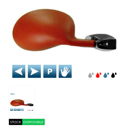
STOCK
DISPONIBLE