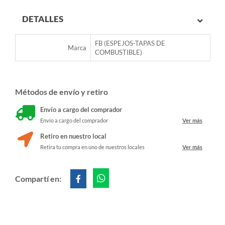
DETALLES
FB (ESPEJOS-TAPAS DE
Marca
COMBUSTIBLE)
Métodos de envío y retiro
Envío a cargo del comprador
Envío a cargo del comprador
Ver más
Retiro en nuestro local
Retira tu compra en uno de nuestros locales
Ver más
Compartí en: