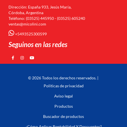
Dirección: España 933, Jesús María,
Córdoba, Argentina
Teléfono: (03525) 445950 - (03525) 605240
ventas@micolini.com
+5493525300599
Seguinos en las redes
© 2026 Todos los derechos reservados. |
Politicas de privacidad
Aviso legal
Productos
Buscador de productos
¿Cómo Aplicar Rentabilidad Y Descuentos?