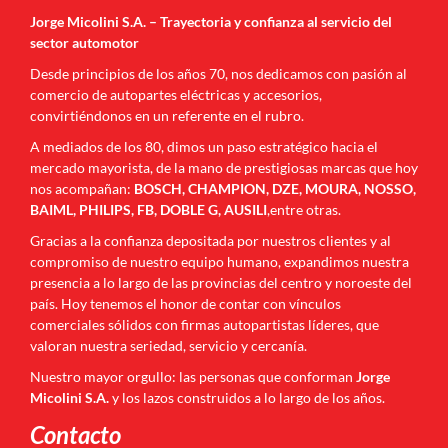
Jorge Micolini S.A. – Trayectoria y confianza al servicio del
sector automotor
Desde principios de los años 70, nos dedicamos con pasión al
comercio de autopartes eléctricas y accesorios,
convirtiéndonos en un referente en el rubro.
A mediados de los 80, dimos un paso estratégico hacia el
mercado mayorista, de la mano de prestigiosas marcas que hoy
nos acompañan:
BOSCH, CHAMPION, DZE, MOURA, NOSSO,
BAIML, PHILIPS, FB, DOBLE G, AUSILI
,entre otras.
Gracias a la confianza depositada por nuestros clientes y al
compromiso de nuestro equipo humano, expandimos nuestra
presencia a lo largo de las provincias del centro y noroeste del
país. Hoy tenemos el honor de contar con vínculos
comerciales sólidos con firmas autopartistas líderes, que
valoran nuestra seriedad, servicio y cercanía.
Nuestro mayor orgullo: las personas que conforman
Jorge
Micolini S.A.
y los lazos construidos a lo largo de los años.
Contacto