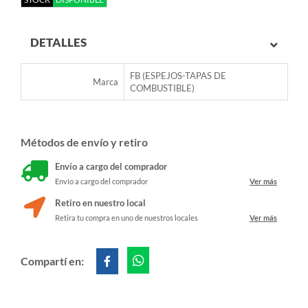
DETALLES
FB (ESPEJOS-TAPAS DE
Marca
COMBUSTIBLE)
Métodos de envío y retiro
Envío a cargo del comprador
Envío a cargo del comprador
Ver más
Retiro en nuestro local
Retira tu compra en uno de nuestros locales
Ver más
Compartí en: