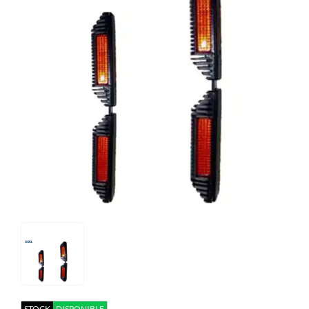
STOCK
DISPONIBLE