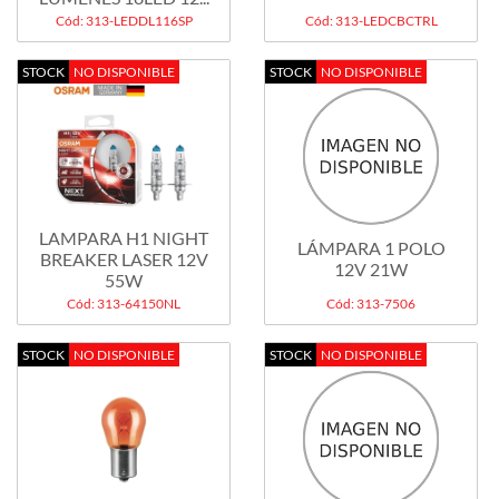
Cód: 313-LEDDL116SP
Cód: 313-LEDCBCTRL
STOCK
NO DISPONIBLE
STOCK
NO DISPONIBLE
LAMPARA H1 NIGHT
LÁMPARA 1 POLO
BREAKER LASER 12V
12V 21W
55W
Cód: 313-64150NL
Cód: 313-7506
STOCK
NO DISPONIBLE
STOCK
NO DISPONIBLE