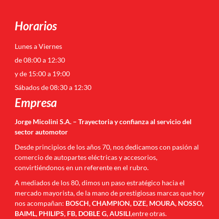
Horarios
Lunes a Viernes
de 08:00 a 12:30
y de 15:00 a 19:00
Sábados de 08:30 a 12:30
Empresa
Jorge Micolini S.A. – Trayectoria y confianza al servicio del
sector automotor
Desde principios de los años 70, nos dedicamos con pasión al
comercio de autopartes eléctricas y accesorios,
convirtiéndonos en un referente en el rubro.
A mediados de los 80, dimos un paso estratégico hacia el
mercado mayorista, de la mano de prestigiosas marcas que hoy
nos acompañan:
BOSCH, CHAMPION, DZE, MOURA, NOSSO,
BAIML, PHILIPS, FB, DOBLE G, AUSILI
,entre otras.