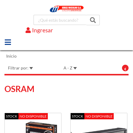
Ingresar
Marcas
Inicio
Filtrar por:
A - Z
OSRAM
STOCK
NO DISPONIBLE
STOCK
NO DISPONIBLE