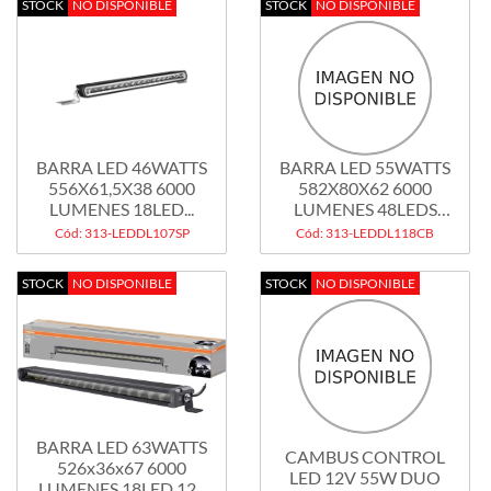
STOCK
NO DISPONIBLE
STOCK
NO DISPONIBLE
BARRA LED 46WATTS
BARRA LED 55WATTS
556X61,5X38 6000
582X80X62 6000
LUMENES 18LED...
LUMENES 48LEDS
12...
Cód: 313-LEDDL107SP
Cód: 313-LEDDL118CB
STOCK
NO DISPONIBLE
STOCK
NO DISPONIBLE
BARRA LED 63WATTS
CAMBUS CONTROL
526x36x67 6000
LED 12V 55W DUO
LUMENES 18LED 12...