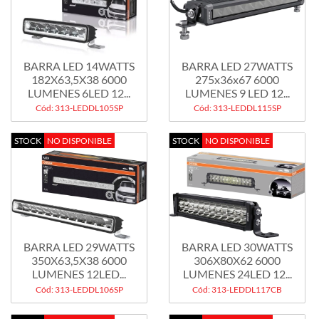
BARRA LED 14WATTS
BARRA LED 27WATTS
182X63,5X38 6000
275x36x67 6000
LUMENES 6LED 12...
LUMENES 9 LED 12...
Cód: 313-LEDDL105SP
Cód: 313-LEDDL115SP
STOCK
NO DISPONIBLE
STOCK
NO DISPONIBLE
BARRA LED 29WATTS
BARRA LED 30WATTS
350X63,5X38 6000
306X80X62 6000
LUMENES 12LED...
LUMENES 24LED 12...
Cód: 313-LEDDL106SP
Cód: 313-LEDDL117CB