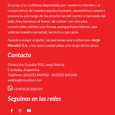
Gracias a la confianza depositada por nuestros clientes y al
compromiso de nuestro equipo humano, expandimos nuestra
presencia a lo largo de las provincias del centro y noroeste del
país. Hoy tenemos el honor de contar con vínculos
comerciales sólidos con firmas autopartistas líderes, que
valoran nuestra seriedad, servicio y cercanía.
Nuestro mayor orgullo: las personas que conforman
Jorge
Micolini S.A.
y los lazos construidos a lo largo de los años.
Contacto
Dirección: España 933, Jesús María,
Córdoba, Argentina
Teléfono: (03525) 445950 - (03525) 605240
ventas@micolini.com
+5493525300599
Seguinos en las redes