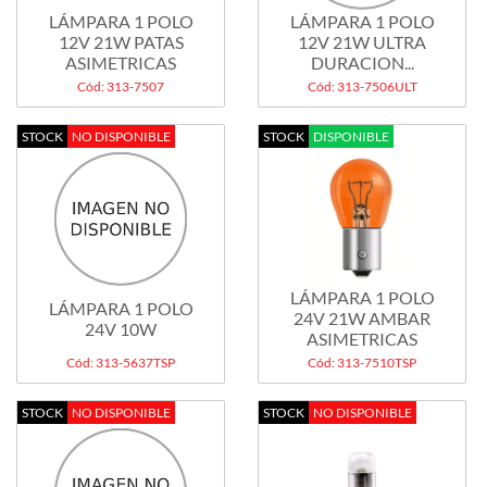
LÁMPARA 1 POLO
LÁMPARA 1 POLO
12V 21W PATAS
12V 21W ULTRA
ASIMETRICAS
DURACION...
Cód: 313-7507
Cód: 313-7506ULT
STOCK
NO DISPONIBLE
STOCK
DISPONIBLE
LÁMPARA 1 POLO
LÁMPARA 1 POLO
24V 21W AMBAR
24V 10W
ASIMETRICAS
Cód: 313-5637TSP
Cód: 313-7510TSP
STOCK
NO DISPONIBLE
STOCK
NO DISPONIBLE