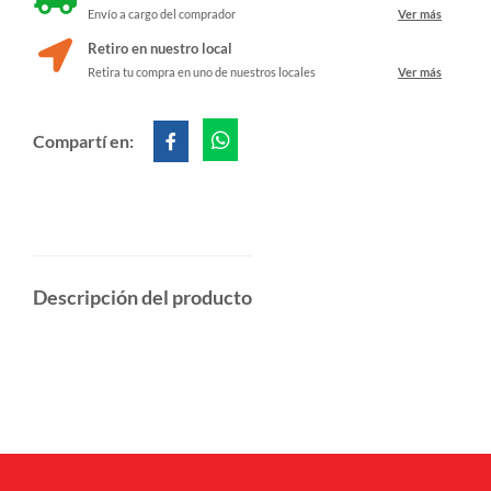
Envío a cargo del comprador
Ver más
Retiro en nuestro local
Retira tu compra en uno de nuestros locales
Ver más
Compartí en:
Descripción del producto