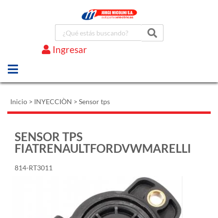
Ingresar
Marcas
Inicio
>
INYECCIÒN
>
Sensor tps
SENSOR TPS
FIATRENAULTFORDVWMARELLI
814-RT3011