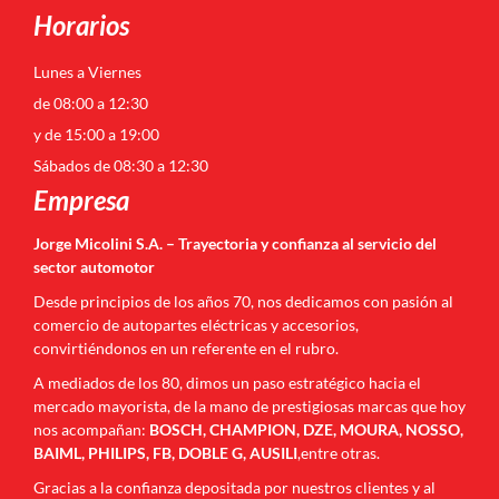
Horarios
Lunes a Viernes
de 08:00 a 12:30
y de 15:00 a 19:00
Sábados de 08:30 a 12:30
Empresa
Jorge Micolini S.A. – Trayectoria y confianza al servicio del
sector automotor
Desde principios de los años 70, nos dedicamos con pasión al
comercio de autopartes eléctricas y accesorios,
convirtiéndonos en un referente en el rubro.
A mediados de los 80, dimos un paso estratégico hacia el
mercado mayorista, de la mano de prestigiosas marcas que hoy
nos acompañan:
BOSCH, CHAMPION, DZE, MOURA, NOSSO,
BAIML, PHILIPS, FB, DOBLE G, AUSILI
,entre otras.
Gracias a la confianza depositada por nuestros clientes y al