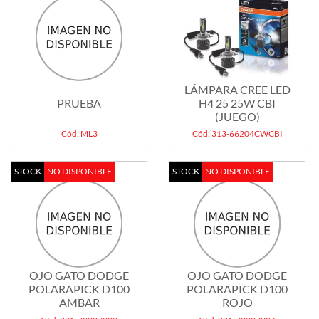
LÁMPARA CREE LED
PRUEBA
H4 25 25W CBI
(JUEGO)
Cód: ML3
Cód: 313-66204CWCBI
STOCK
NO DISPONIBLE
STOCK
NO DISPONIBLE
OJO GATO DODGE
OJO GATO DODGE
POLARAPICK D100
POLARAPICK D100
AMBAR
ROJO