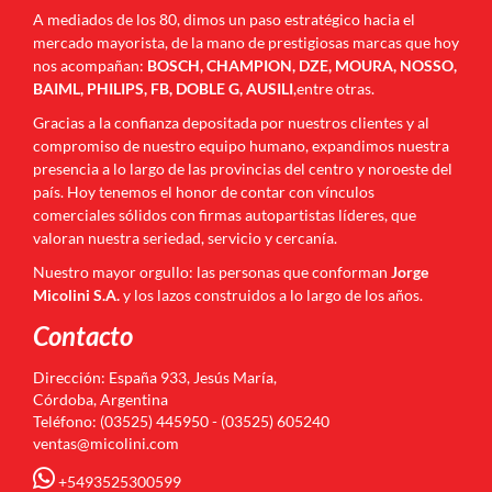
A mediados de los 80, dimos un paso estratégico hacia el
mercado mayorista, de la mano de prestigiosas marcas que hoy
nos acompañan:
BOSCH, CHAMPION, DZE, MOURA, NOSSO,
BAIML, PHILIPS, FB, DOBLE G, AUSILI
,entre otras.
Gracias a la confianza depositada por nuestros clientes y al
compromiso de nuestro equipo humano, expandimos nuestra
presencia a lo largo de las provincias del centro y noroeste del
país. Hoy tenemos el honor de contar con vínculos
comerciales sólidos con firmas autopartistas líderes, que
valoran nuestra seriedad, servicio y cercanía.
Nuestro mayor orgullo: las personas que conforman
Jorge
Micolini S.A.
y los lazos construidos a lo largo de los años.
Contacto
Dirección: España 933, Jesús María,
Córdoba, Argentina
Teléfono: (03525) 445950 - (03525) 605240
ventas@micolini.com
+5493525300599