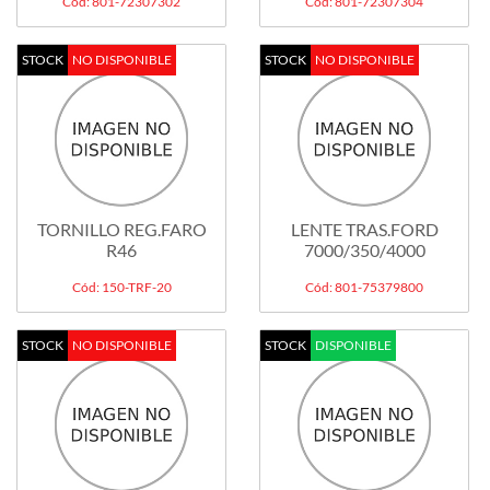
Cód: 801-72307302
Cód: 801-72307304
STOCK
NO DISPONIBLE
STOCK
NO DISPONIBLE
TORNILLO REG.FARO
LENTE TRAS.FORD
R46
7000/350/4000
Cód: 150-TRF-20
Cód: 801-75379800
STOCK
NO DISPONIBLE
STOCK
DISPONIBLE