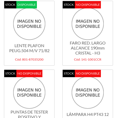
STOCK
DISPONIBLE
STOCK
NO DISPONIBLE
FARO RED. LARGO
LENTE PLAFON
ALCANCE 190mm
PEUG.504 M/V 71/82
CRISTAL - H3
Cód: 801-87035200
Cód: 141-1001CCR
STOCK
NO DISPONIBLE
STOCK
NO DISPONIBLE
PUNTAS DE TESTER
LÁMPARA H4 PT43 12
POSITIVO Y