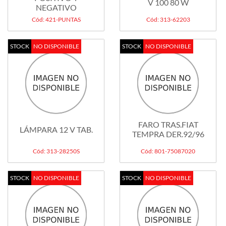
V 100 80 W
NEGATIVO
Cód: 421-PUNTAS
Cód: 313-62203
STOCK
NO DISPONIBLE
STOCK
NO DISPONIBLE
FARO TRAS.FIAT
LÁMPARA 12 V TAB.
TEMPRA DER.92/96
Cód: 313-28250S
Cód: 801-75087020
STOCK
NO DISPONIBLE
STOCK
NO DISPONIBLE