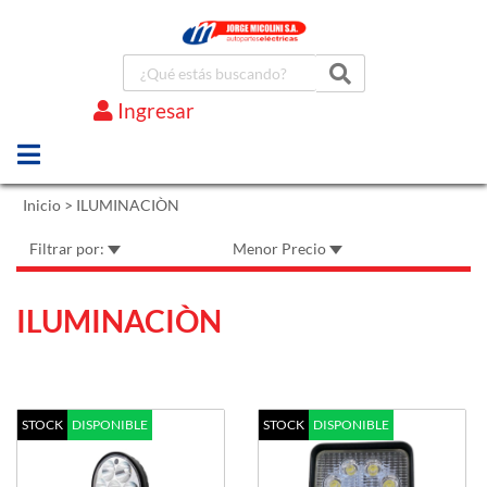
Ingresar
Marcas
Inicio
>
ILUMINACIÒN
Filtrar por:
Menor Precio
ILUMINACIÒN
STOCK
DISPONIBLE
STOCK
DISPONIBLE