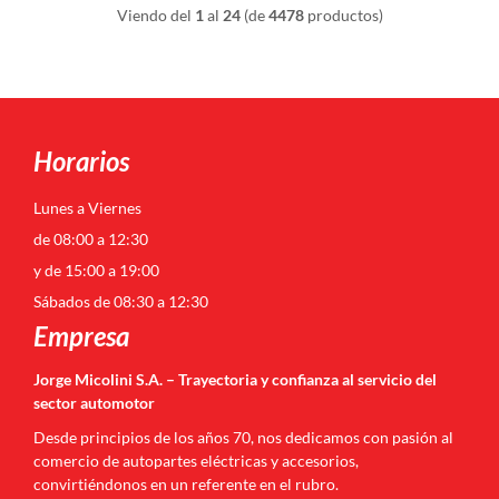
Viendo del
1
al
24
(de
4478
productos)
Horarios
Lunes a Viernes
de 08:00 a 12:30
y de 15:00 a 19:00
Sábados de 08:30 a 12:30
Empresa
Jorge Micolini S.A. – Trayectoria y confianza al servicio del
sector automotor
Desde principios de los años 70, nos dedicamos con pasión al
comercio de autopartes eléctricas y accesorios,
convirtiéndonos en un referente en el rubro.