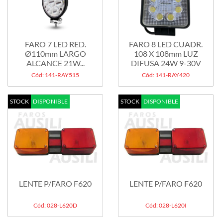
FARO 7 LED RED.
FARO 8 LED CUADR.
Ø110mm LARGO
108 X 108mm LUZ
ALCANCE 21W...
DIFUSA 24W 9-30V
Cód: 141-RAY515
Cód: 141-RAY420
STOCK
DISPONIBLE
STOCK
DISPONIBLE
LENTE P/FARO F620
LENTE P/FARO F620
Cód: 028-L620D
Cód: 028-L620I