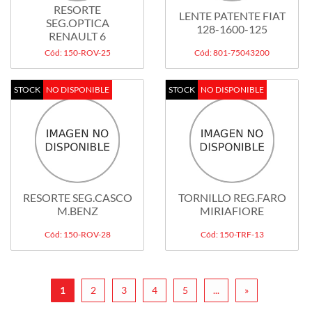
RESORTE
LENTE PATENTE FIAT
SEG.OPTICA
128-1600-125
RENAULT 6
Cód: 150-ROV-25
Cód: 801-75043200
STOCK
NO DISPONIBLE
STOCK
NO DISPONIBLE
RESORTE SEG.CASCO
TORNILLO REG.FARO
M.BENZ
MIRIAFIORE
Cód: 150-ROV-28
Cód: 150-TRF-13
1
2
3
4
5
...
»