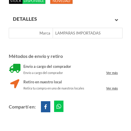
STOCK
DISPONIBLE
NOVEDAD
DETALLES
Marca
LAMPARAS IMPORTADAS
Métodos de envío y retiro
Envío a cargo del comprador
Envío a cargo del comprador
Ver más
Retiro en nuestro local
Retira tu compra en uno de nuestros locales
Ver más
Compartí en: