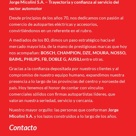
Jorge Micolini S.A. – Trayectoria y confianza al servicio del
sector automotor
Desde principios de los años 70, nos dedicamos con pasión al
comercio de autopartes eléctricas y accesorios,
convirtiéndonos en un referente en el rubro.
A mediados de los 80, dimos un paso estratégico hacia el
mercado mayorista, de la mano de prestigiosas marcas que hoy
nos acompañan:
BOSCH, CHAMPION, DZE, MOURA, NOSSO,
BAIML, PHILIPS, FB, DOBLE G, AUSILI
,entre otras.
Gracias a la confianza depositada por nuestros clientes y al
compromiso de nuestro equipo humano, expandimos nuestra
presencia a lo largo de las provincias del centro y noroeste del
país. Hoy tenemos el honor de contar con vínculos
comerciales sólidos con firmas autopartistas líderes, que
valoran nuestra seriedad, servicio y cercanía.
Nuestro mayor orgullo: las personas que conforman
Jorge
Micolini S.A.
y los lazos construidos a lo largo de los años.
Contacto