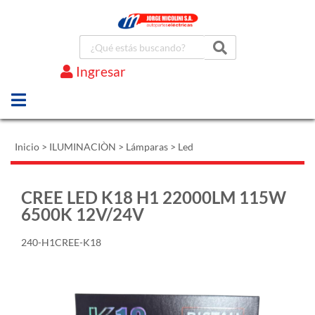
Ingresar
Marcas
Inicio
>
ILUMINACIÒN
>
Lámparas
>
Led
CREE LED K18 H1 22000LM 115W
6500K 12V/24V
240-H1CREE-K18