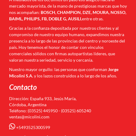
mercado mayorista, de la mano de prestigiosas marcas que hoy
nos acompañan:
BOSCH, CHAMPION, DZE, MOURA, NOSSO,
BAIML, PHILIPS, FB, DOBLE G, AUSILI
,entre otras.
Gracias a la confianza depositada por nuestros clientes y al
compromiso de nuestro equipo humano, expandimos nuestra
presencia a lo largo de las provincias del centro y noroeste del
país. Hoy tenemos el honor de contar con vínculos
comerciales sólidos con firmas autopartistas líderes, que
valoran nuestra seriedad, servicio y cercanía.
Nuestro mayor orgullo: las personas que conforman
Jorge
Micolini S.A.
y los lazos construidos a lo largo de los años.
Contacto
Dirección: España 933, Jesús María,
Córdoba, Argentina
Teléfono: (03525) 445950 - (03525) 605240
ventas@micolini.com
+5493525300599