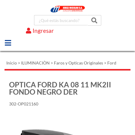
Ingresar
Marcas
Inicio
>
ILUMINACIÒN
>
Faros y Opticas Originales
>
Ford
OPTICA FORD KA 08 11 MK2II
FONDO NEGRO DER
302-OP021160