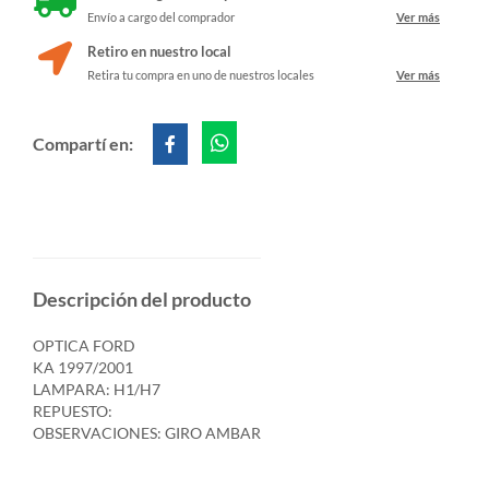
Envío a cargo del comprador
Ver más
Retiro en nuestro local
Retira tu compra en uno de nuestros locales
Ver más
Compartí en:
Descripción del producto
OPTICA FORD
KA 1997/2001
LAMPARA: H1/H7
REPUESTO:
OBSERVACIONES: GIRO AMBAR