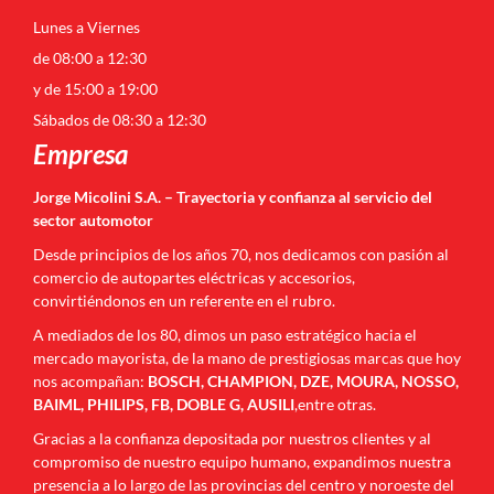
Lunes a Viernes
de 08:00 a 12:30
y de 15:00 a 19:00
Sábados de 08:30 a 12:30
Empresa
Jorge Micolini S.A. – Trayectoria y confianza al servicio del
sector automotor
Desde principios de los años 70, nos dedicamos con pasión al
comercio de autopartes eléctricas y accesorios,
convirtiéndonos en un referente en el rubro.
A mediados de los 80, dimos un paso estratégico hacia el
mercado mayorista, de la mano de prestigiosas marcas que hoy
nos acompañan:
BOSCH, CHAMPION, DZE, MOURA, NOSSO,
BAIML, PHILIPS, FB, DOBLE G, AUSILI
,entre otras.
Gracias a la confianza depositada por nuestros clientes y al
compromiso de nuestro equipo humano, expandimos nuestra
presencia a lo largo de las provincias del centro y noroeste del