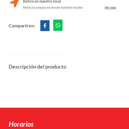
Retiro en nuestro local
Retira tu compra en uno de nuestros locales
Ver más
Compartí en:
Descripción del producto
Horarios