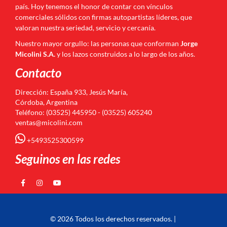
país. Hoy tenemos el honor de contar con vínculos
comerciales sólidos con firmas autopartistas líderes, que
valoran nuestra seriedad, servicio y cercanía.
Nuestro mayor orgullo: las personas que conforman
Jorge
Micolini S.A.
y los lazos construidos a lo largo de los años.
Contacto
Dirección: España 933, Jesús María,
Córdoba, Argentina
Teléfono: (03525) 445950 - (03525) 605240
ventas@micolini.com
+5493525300599
Seguinos en las redes
© 2026 Todos los derechos reservados. |