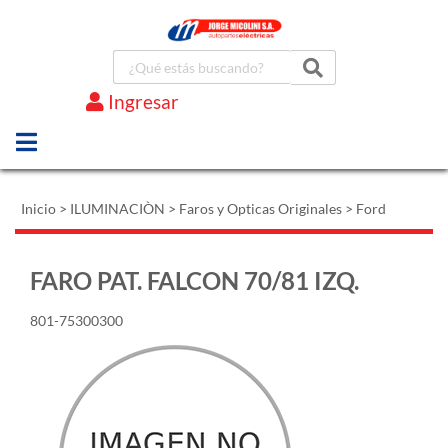
Ingresar
Marcas
Inicio
>
ILUMINACIÒN
>
Faros y Opticas Originales
>
Ford
FARO PAT. FALCON 70/81 IZQ.
801-75300300