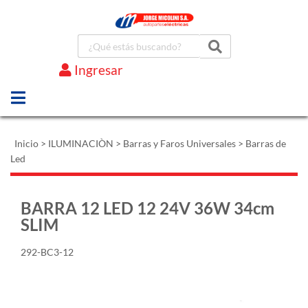
Ingresar
Marcas
Inicio
>
ILUMINACIÒN
>
Barras y Faros Universales
>
Barras de
Led
BARRA 12 LED 12 24V 36W 34cm
SLIM
292-BC3-12