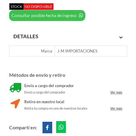
STOCK
NO DISPONIBLE
Consultar posible fecha de ingreso
DETALLES
Marca
J-M IMPORTACIONES
Métodos de envío y retiro
Envío a cargo del comprador
Envío a cargo del comprador
Ver más
Retiro en nuestro local
Retira tu compra en uno de nuestros locales
Ver más
Compartí en: