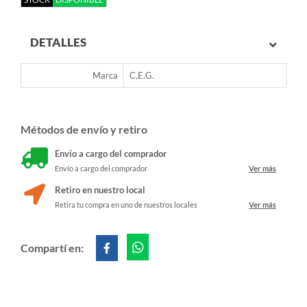
DETALLES
Marca
C.E.G.
Métodos de envío y retiro
Envío a cargo del comprador
Envío a cargo del comprador
Ver más
Retiro en nuestro local
Retira tu compra en uno de nuestros locales
Ver más
Compartí en: