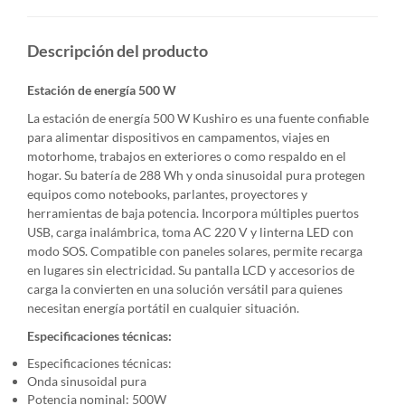
Descripción del producto
Estación de energía 500 W
La estación de energía 500 W Kushiro es una fuente confiable
para alimentar dispositivos en campamentos, viajes en
motorhome, trabajos en exteriores o como respaldo en el
hogar. Su batería de 288 Wh y onda sinusoidal pura protegen
equipos como notebooks, parlantes, proyectores y
herramientas de baja potencia. Incorpora múltiples puertos
USB, carga inalámbrica, toma AC 220 V y linterna LED con
modo SOS. Compatible con paneles solares, permite recarga
en lugares sin electricidad. Su pantalla LCD y accesorios de
carga la convierten en una solución versátil para quienes
necesitan energía portátil en cualquier situación.
Especificaciones técnicas:
Especificaciones técnicas:
Onda sinusoidal pura
Potencia nominal: 500W