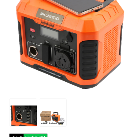
STOCK
DISPONIBLE