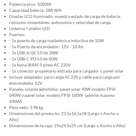
Potencia pico: 1000W
Capacidad batería: 288 W/h
Display LCD iluminado: muestra estado de carga de batería,
consumo instantáneo, autonomía y velocidad de carga.
Linterna + plafón LED
Puertos:
- 1x puerto de carga inalámbrica inductiva de 10W
- 1x Puerto de encendedor: 12V - 10 Ah
- 3x USB-A QC3.0 de 18W
- 1x USB-C PD3.0 de 60W
- 1x toma IRAM 3 pines AC 220V
- 1x conector propietario entrada para cargador y panel solar
Incluye adaptador para carga AC220 y cable para carga por
enecendedor 12V
Paneles solares admitidos: panel solar 40W modelo FPSI-
040W y panel solar modelo FPSI-100W (admite maximo
100W)
Peso neto: 3.98 kg
Dimensiones del producto: 23.5x16.5x18 (Largo x Ancho x
Alto)
Dimensiones de la caja: 29x24.5x25 cm (Largo x Ancho x Alto)