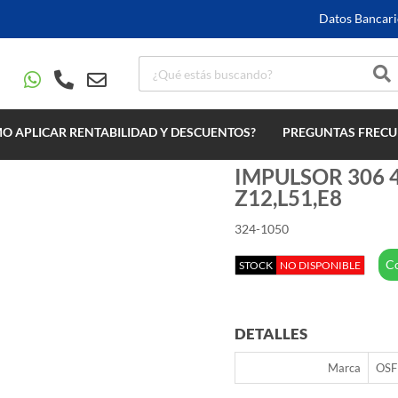
Datos Bancari
O APLICAR RENTABILIDAD Y DESCUENTOS?
PREGUNTAS FRECU
IMPULSOR 306 
Z12,L51,E8
324-1050
Co
STOCK
NO DISPONIBLE
DETALLES
Marca
OSF