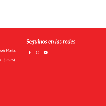
Seguinos en las redes
esús María,
 - (03525)