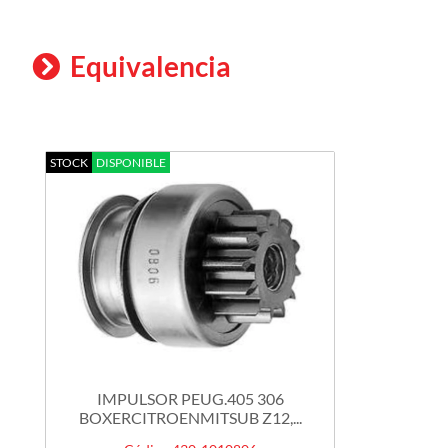
Equivalencia
STOCK
DISPONIBLE
IMPULSOR PEUG.405 306
BOXERCITROENMITSUB Z12,...