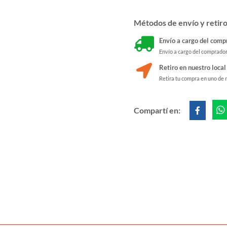
Métodos de envío y retir
Envío a cargo del comp
Envío a cargo del comprado
Retiro en nuestro local
Retira tu compra en uno de 
Compartí en: