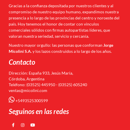
Gracias a la confianza depositada por nuestros clientes y al
compromiso de nuestro equipo humano, expandimos nuestra
presencia a lo largo de las provincias del centro y noroeste del
país. Hoy tenemos el honor de contar con vínculos
comerciales sólidos con firmas autopartistas líderes, que
valoran nuestra seriedad, servicio y cercanía.
Nuestro mayor orgullo: las personas que conforman
Jorge
Micolini S.A.
y los lazos construidos a lo largo de los años.
Contacto
Dirección: España 933, Jesús María,
Córdoba, Argentina
Teléfono: (03525) 445950 - (03525) 605240
ventas@micolini.com
+5493525300599
Seguinos en las redes