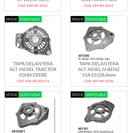
Cód: 149-40-1014
Cód: 149-40-1015
STOCK
DISPONIBLE
STOCK
DISPONIBLE
TAPA DELANTERA
TAPA DELANTERA
ALT. INDIEL TRACTOR
ALT. NDIEL M.BENZ
JOHN DEERE
55A ES128,4mm
Cód: 149-40-1015/1
Cód: 149-40-1036
STOCK
DISPONIBLE
STOCK
DISPONIBLE