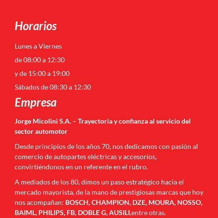
Horarios
Lunes a Viernes
de 08:00 a 12:30
y de 15:00 a 19:00
Sábados de 08:30 a 12:30
Empresa
Jorge Micolini S.A. – Trayectoria y confianza al servicio del
sector automotor
Desde principios de los años 70, nos dedicamos con pasión al
comercio de autopartes eléctricas y accesorios,
convirtiéndonos en un referente en el rubro.
A mediados de los 80, dimos un paso estratégico hacia el
mercado mayorista, de la mano de prestigiosas marcas que hoy
nos acompañan:
BOSCH, CHAMPION, DZE, MOURA, NOSSO,
BAIML, PHILIPS, FB, DOBLE G, AUSILI
,entre otras.