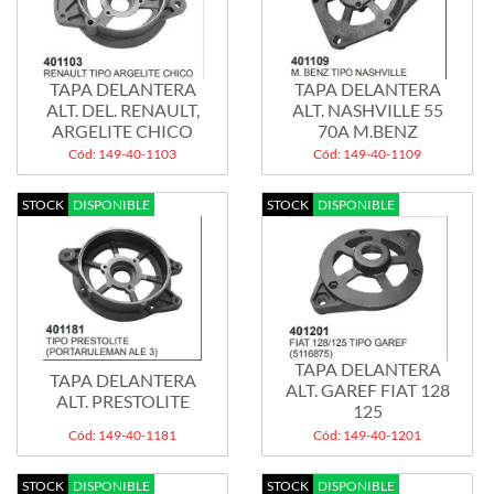
TAPA DELANTERA
TAPA DELANTERA
ALT. DEL. RENAULT,
ALT. NASHVILLE 55
ARGELITE CHICO
70A M.BENZ
Cód: 149-40-1103
Cód: 149-40-1109
STOCK
DISPONIBLE
STOCK
DISPONIBLE
TAPA DELANTERA
TAPA DELANTERA
ALT. GAREF FIAT 128
ALT. PRESTOLITE
125
Cód: 149-40-1181
Cód: 149-40-1201
STOCK
DISPONIBLE
STOCK
DISPONIBLE