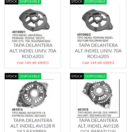
STOCK
DISPONIBLE
STOCK
DISPONIBLE
TAPA DELANTERA
TAPA DELANTERA
ALT. INDIEL UNIV. 70A
ALT. INDIEL UNIV. 70A
ROD.6203
ROD.6205
Cód: 149-40-1009/1
Cód: 149-40-1009/2
STOCK
DISPONIBLE
STOCK
DISPONIBLE
TAPA DELANTERA
TAPA DELANTERA
ALT. INDIEL AVI128 R
ALT. INDIEL AVI128
19 1.8 EXPRES...
GOL PARATI GIII