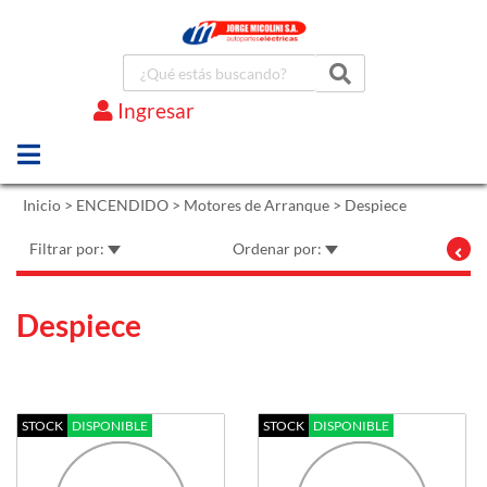
Ingresar
Marcas
Inicio
>
ENCENDIDO
>
Motores de Arranque
>
Despiece
Filtrar por:
Ordenar por:
Despiece
STOCK
DISPONIBLE
STOCK
DISPONIBLE