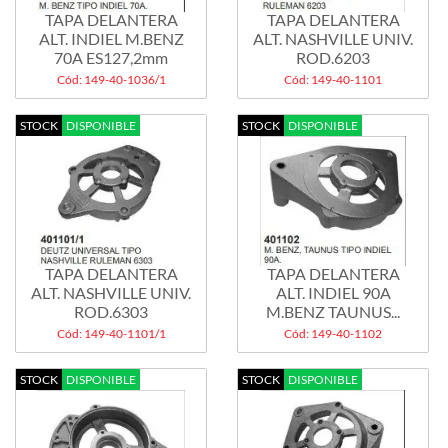
TAPA DELANTERA
TAPA DELANTERA
ALT. INDIEL M.BENZ
ALT. NASHVILLE UNIV.
70A ES127,2mm
ROD.6203
Cód: 149-40-1036/1
Cód: 149-40-1101
STOCK
DISPONIBLE
STOCK
DISPONIBLE
TAPA DELANTERA
TAPA DELANTERA
ALT. NASHVILLE UNIV.
ALT. INDIEL 90A
ROD.6303
M.BENZ TAUNUS...
Cód: 149-40-1101/1
Cód: 149-40-1102
STOCK
DISPONIBLE
STOCK
DISPONIBLE