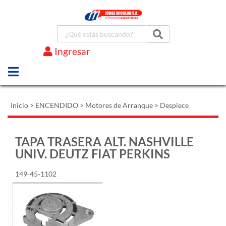
Ingresar
Marcas
Inicio
>
ENCENDIDO
>
Motores de Arranque
>
Despiece
TAPA TRASERA ALT. NASHVILLE
UNIV. DEUTZ FIAT PERKINS
149-45-1102