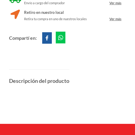
Envío a cargo del comprador
Ver más
Retiro en nuestro local
Retira tu compra en uno de nuestros locales
Ver más
Compartí en:
Descripción del producto