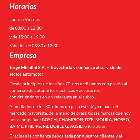
Horarios
Lunes a Viernes
de 08:00 a 12:30
y de 15:00 a 19:00
Sábados de 08:30 a 12:30
Empresa
Jorge Micolini S.A. – Trayectoria y confianza al servicio del
sector automotor
Desde principios de los años 70, nos dedicamos con pasión al
comercio de autopartes eléctricas y accesorios,
convirtiéndonos en un referente en el rubro.
A mediados de los 80, dimos un paso estratégico hacia el
mercado mayorista, de la mano de prestigiosas marcas que hoy
nos acompañan:
BOSCH, CHAMPION, DZE, MOURA, NOSSO,
BAIML, PHILIPS, FB, DOBLE G, AUSILI
,entre otras.
Gracias a la confianza depositada por nuestros clientes y al