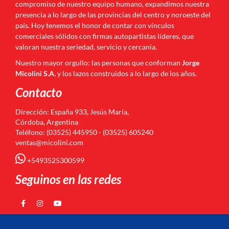
compromiso de nuestro equipo humano, expandimos nuestra
presencia a lo largo de las provincias del centro y noroeste del
país. Hoy tenemos el honor de contar con vínculos
comerciales sólidos con firmas autopartistas líderes, que
valoran nuestra seriedad, servicio y cercanía.
Nuestro mayor orgullo: las personas que conforman
Jorge
Micolini S.A.
y los lazos construidos a lo largo de los años.
Contacto
Dirección: España 933, Jesús María,
Córdoba, Argentina
Teléfono: (03525) 445950 - (03525) 605240
ventas@micolini.com
+5493525300599
Seguinos en las redes