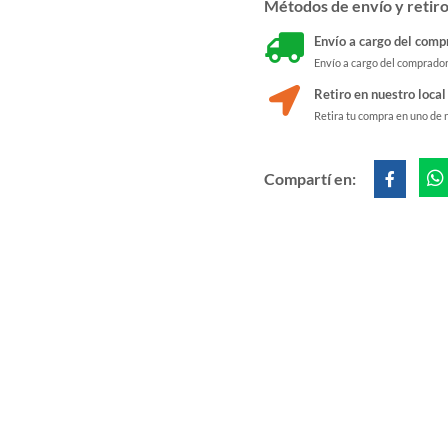
Métodos de envío y retir
Envío a cargo del comp
Envío a cargo del comprado
Retiro en nuestro local
Retira tu compra en uno de 
Compartí en: