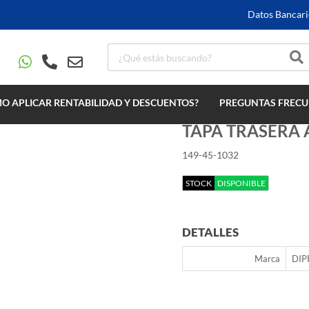
Datos Bancari
O APLICAR RENTABILIDAD Y DESCUENTOS?
PREGUNTAS FRECU
TAPA TRASERA 
149-45-1032
STOCK
DISPONIBLE
DETALLES
Marca
DIP