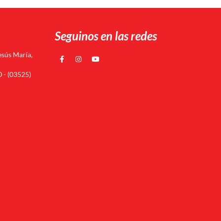
Seguinos en las redes
esús María,
 - (03525)