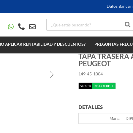
Datos Bancari
O APLICAR RENTABILIDAD Y DESCUENTOS?
PREGUNTAS FRECU
TAPA TRASERA A
PEUGEOT
149-45-1004
STOCK
DISPONIBLE
DETALLES
Marca
DIP