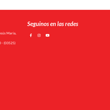
Seguinos en las redes
esús María,
 - (03525)