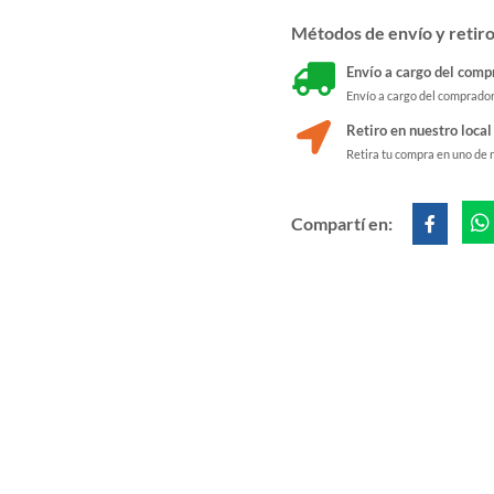
Métodos de envío y retir
Envío a cargo del comp
Envío a cargo del comprado
Retiro en nuestro local
Retira tu compra en uno de 
Compartí en: