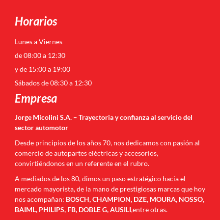
Horarios
Lunes a Viernes
de 08:00 a 12:30
y de 15:00 a 19:00
Sábados de 08:30 a 12:30
Empresa
Jorge Micolini S.A. – Trayectoria y confianza al servicio del
sector automotor
Desde principios de los años 70, nos dedicamos con pasión al
comercio de autopartes eléctricas y accesorios,
convirtiéndonos en un referente en el rubro.
A mediados de los 80, dimos un paso estratégico hacia el
mercado mayorista, de la mano de prestigiosas marcas que hoy
nos acompañan:
BOSCH, CHAMPION, DZE, MOURA, NOSSO,
BAIML, PHILIPS, FB, DOBLE G, AUSILI
,entre otras.