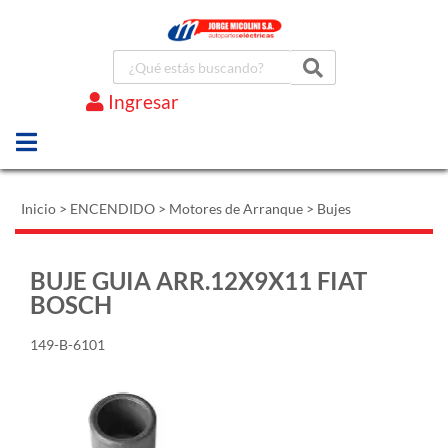
Ingresar
Marcas
Inicio
>
ENCENDIDO
>
Motores de Arranque
>
Bujes
BUJE GUIA ARR.12X9X11 FIAT
BOSCH
149-B-6101