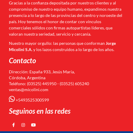
Gracias a la confianza depositada por nuestros clientes y al
compromiso de nuestro equipo humano, expandimos nuestra
presencia a lo largo de las provincias del centro y noroeste del
país. Hoy tenemos el honor de contar con vínculos
comerciales sólidos con firmas autopartistas líderes, que
valoran nuestra seriedad, servicio y cercanía.
Nuestro mayor orgullo: las personas que conforman
Jorge
Micolini S.A.
y los lazos construidos a lo largo de los años.
Contacto
Dirección: España 933, Jesús María,
Córdoba, Argentina
Teléfono: (03525) 445950 - (03525) 605240
ventas@micolini.com
+5493525300599
Seguinos en las redes