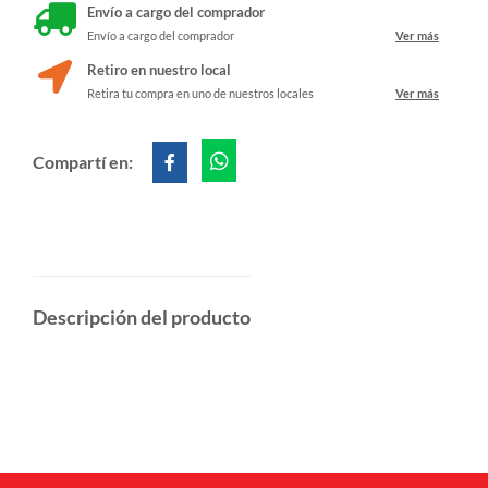
Envío a cargo del comprador
Envío a cargo del comprador
Ver más
Retiro en nuestro local
Retira tu compra en uno de nuestros locales
Ver más
Compartí en:
Descripción del producto