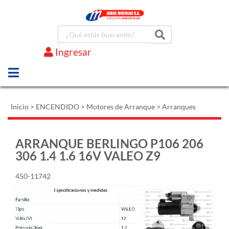
Ingresar
Marcas
Inicio
>
ENCENDIDO
>
Motores de Arranque
>
Arranques
ARRANQUE BERLINGO P106 206
306 1.4 1.6 16V VALEO Z9
450-11742