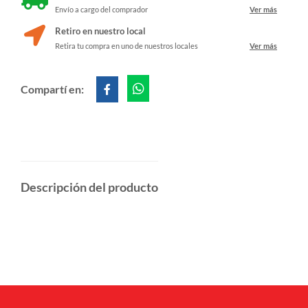
Envío a cargo del comprador
Ver más
Retiro en nuestro local
Retira tu compra en uno de nuestros locales
Ver más
Compartí en:
Descripción del producto