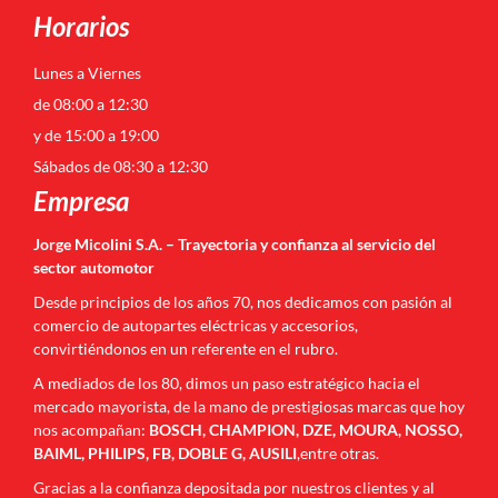
Horarios
Lunes a Viernes
de 08:00 a 12:30
y de 15:00 a 19:00
Sábados de 08:30 a 12:30
Empresa
Jorge Micolini S.A. – Trayectoria y confianza al servicio del
sector automotor
Desde principios de los años 70, nos dedicamos con pasión al
comercio de autopartes eléctricas y accesorios,
convirtiéndonos en un referente en el rubro.
A mediados de los 80, dimos un paso estratégico hacia el
mercado mayorista, de la mano de prestigiosas marcas que hoy
nos acompañan:
BOSCH, CHAMPION, DZE, MOURA, NOSSO,
BAIML, PHILIPS, FB, DOBLE G, AUSILI
,entre otras.
Gracias a la confianza depositada por nuestros clientes y al