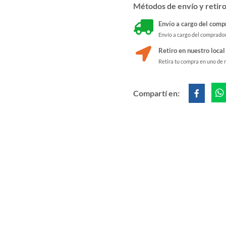
Métodos de envío y retir
Envío a cargo del comp
Envío a cargo del comprado
Retiro en nuestro local
Retira tu compra en uno de 
Compartí en: