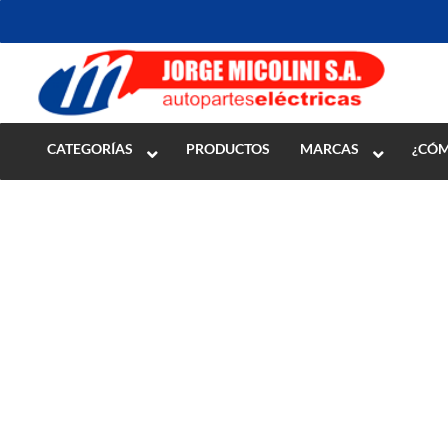
Inicio
>
ENCENDIDO
>
Distribuidores y piezas
>
Platinos
CATEGORÍAS
PRODUCTOS
MARCAS
¿CÓM