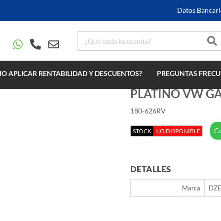
Datos Bancari
O APLICAR RENTABILIDAD Y DESCUENTOS?
PREGUNTAS FRECU
PLATINO VW GA
180-626RV
Co
STOCK
NO DISPONIBLE
DETALLES
Marca
DZE