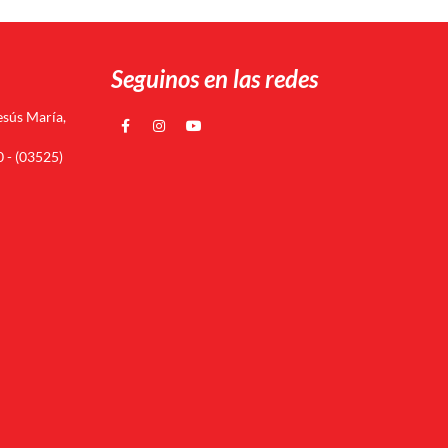
Seguinos en las redes
esús María,
 - (03525)