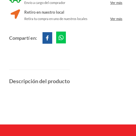
Envío a cargo del comprador
Ver más
Retiro en nuestro local
Retira tu compra en uno de nuestros locales
Ver más
Compartí en:
Descripción del producto