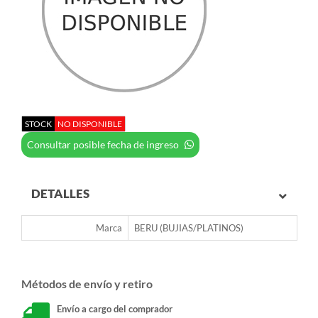
STOCK
NO DISPONIBLE
Consultar posible fecha de ingreso
DETALLES
Marca
BERU (BUJIAS/PLATINOS)
Métodos de envío y retiro
Envío a cargo del comprador