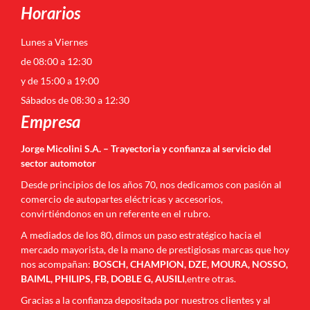
Horarios
Lunes a Viernes
de 08:00 a 12:30
y de 15:00 a 19:00
Sábados de 08:30 a 12:30
Empresa
Jorge Micolini S.A. – Trayectoria y confianza al servicio del
sector automotor
Desde principios de los años 70, nos dedicamos con pasión al
comercio de autopartes eléctricas y accesorios,
convirtiéndonos en un referente en el rubro.
A mediados de los 80, dimos un paso estratégico hacia el
mercado mayorista, de la mano de prestigiosas marcas que hoy
nos acompañan:
BOSCH, CHAMPION, DZE, MOURA, NOSSO,
BAIML, PHILIPS, FB, DOBLE G, AUSILI
,entre otras.
Gracias a la confianza depositada por nuestros clientes y al