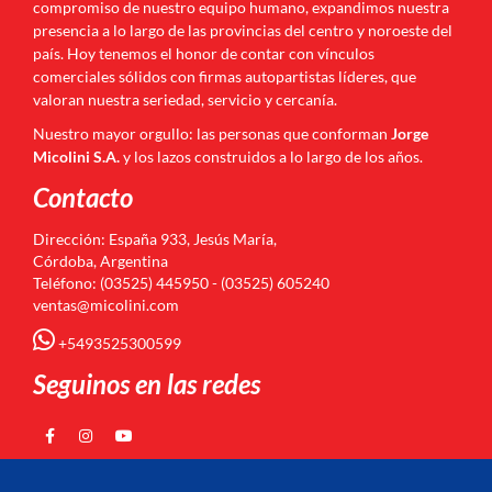
compromiso de nuestro equipo humano, expandimos nuestra
presencia a lo largo de las provincias del centro y noroeste del
país. Hoy tenemos el honor de contar con vínculos
comerciales sólidos con firmas autopartistas líderes, que
valoran nuestra seriedad, servicio y cercanía.
Nuestro mayor orgullo: las personas que conforman
Jorge
Micolini S.A.
y los lazos construidos a lo largo de los años.
Contacto
Dirección: España 933, Jesús María,
Córdoba, Argentina
Teléfono: (03525) 445950 - (03525) 605240
ventas@micolini.com
+5493525300599
Seguinos en las redes