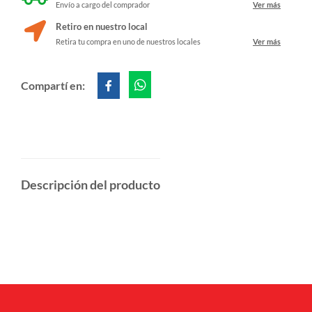
Envío a cargo del comprador
Ver más
Retiro en nuestro local
Retira tu compra en uno de nuestros locales
Ver más
Compartí en:
Descripción del producto