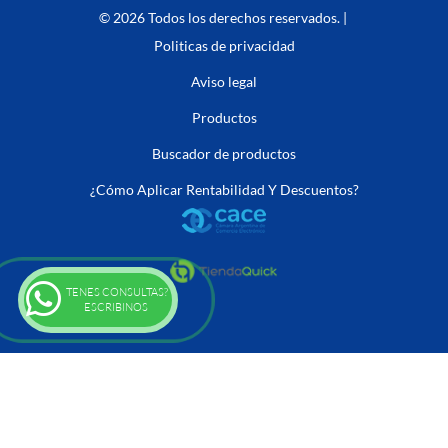
© 2026 Todos los derechos reservados. |
Politicas de privacidad
Aviso legal
Productos
Buscador de productos
¿Cómo Aplicar Rentabilidad Y Descuentos?
TENES CONSULTAS?
ESCRIBINOS