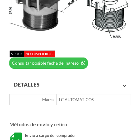
STOCK
NO DISPONIBLE
Consultar posible fecha de ingreso
DETALLES
Marca
LC AUTOMATICOS
Métodos de envío y retiro
Envío a cargo del comprador