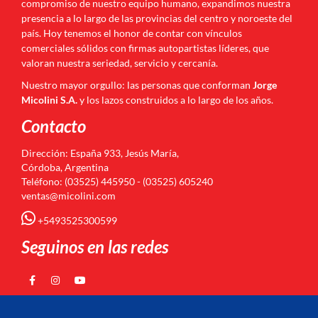
compromiso de nuestro equipo humano, expandimos nuestra
presencia a lo largo de las provincias del centro y noroeste del
país. Hoy tenemos el honor de contar con vínculos
comerciales sólidos con firmas autopartistas líderes, que
valoran nuestra seriedad, servicio y cercanía.
Nuestro mayor orgullo: las personas que conforman
Jorge
Micolini S.A.
y los lazos construidos a lo largo de los años.
Contacto
Dirección: España 933, Jesús María,
Córdoba, Argentina
Teléfono: (03525) 445950 - (03525) 605240
ventas@micolini.com
+5493525300599
Seguinos en las redes