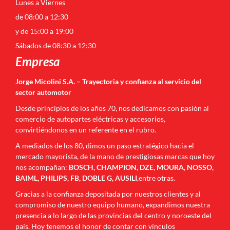
Lunes a Viernes
de 08:00 a 12:30
y de 15:00 a 19:00
Sábados de 08:30 a 12:30
Empresa
Jorge Micolini S.A. – Trayectoria y confianza al servicio del
sector automotor
Desde principios de los años 70, nos dedicamos con pasión al
comercio de autopartes eléctricas y accesorios,
convirtiéndonos en un referente en el rubro.
A mediados de los 80, dimos un paso estratégico hacia el
mercado mayorista, de la mano de prestigiosas marcas que hoy
nos acompañan:
BOSCH, CHAMPION, DZE, MOURA, NOSSO,
BAIML, PHILIPS, FB, DOBLE G, AUSILI
,entre otras.
Gracias a la confianza depositada por nuestros clientes y al
compromiso de nuestro equipo humano, expandimos nuestra
presencia a lo largo de las provincias del centro y noroeste del
país. Hoy tenemos el honor de contar con vínculos