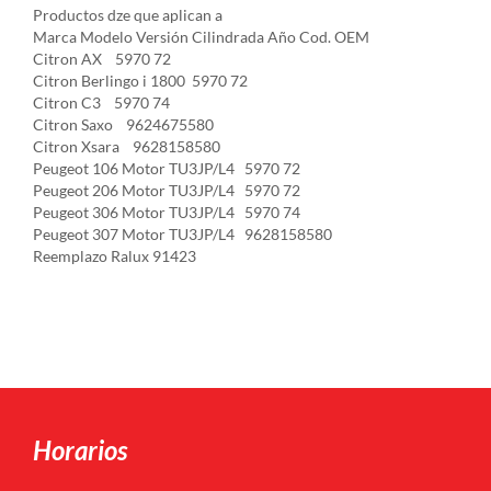
Productos dze que aplican a
Marca Modelo Versión Cilindrada Año Cod. OEM
Citron AX 5970 72
Citron Berlingo i 1800 5970 72
Citron C3 5970 74
Citron Saxo 9624675580
Citron Xsara 9628158580
Peugeot 106 Motor TU3JP/L4 5970 72
Peugeot 206 Motor TU3JP/L4 5970 72
Peugeot 306 Motor TU3JP/L4 5970 74
Peugeot 307 Motor TU3JP/L4 9628158580
Reemplazo Ralux 91423
Horarios