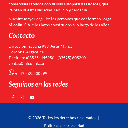
comerciales sólidos con firmas autopartistas líderes, que
valoran nuestra seriedad, servicio y cercanía.
Nuestro mayor orgullo: las personas que conforman
Jorge
Micolini S.A.
y los lazos construidos a lo largo de los años.
Contacto
Dirección: España 933, Jesús María,
Córdoba, Argentina
Teléfono: (03525) 445950 - (03525) 605240
ventas@micolini.com
+5493525300599
Seguinos en las redes
© 2026 Todos los derechos reservados. |
Politicas de privacidad