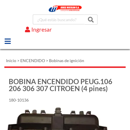
Ingresar
Marcas
Inicio
>
ENCENDIDO
>
Bobinas de ignición
BOBINA ENCENDIDO PEUG.106
206 306 307 CITROEN (4 pines)
180-10136