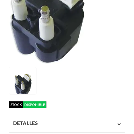
STOCK
DISPONIBLE
DETALLES