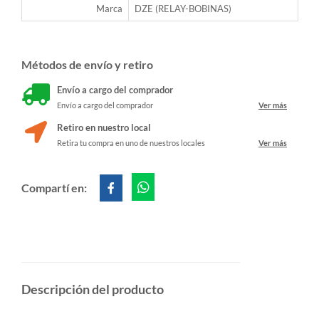
Marca
DZE (RELAY-BOBINAS)
Métodos de envío y retiro
Envío a cargo del comprador
Envío a cargo del comprador
Ver más
Retiro en nuestro local
Retira tu compra en uno de nuestros locales
Ver más
Compartí en:
Descripción del producto