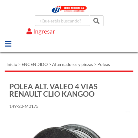
Ingresar
Marcas
Inicio
>
ENCENDIDO
>
Alternadores y piezas
>
Poleas
POLEA ALT. VALEO 4 VIAS
RENAULT CLIO KANGOO
149-20-M0175