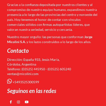
Gracias a la confianza depositada por nuestros clientes y al
compromiso de nuestro equipo humano, expandimos nuestra
presencia a lo largo de las provincias del centro y noroeste del
país. Hoy tenemos el honor de contar con vínculos
comerciales sólidos con firmas autopartistas líderes, que
valoran nuestra seriedad, servicio y cercanía.
Nuestro mayor orgullo: las personas que conforman
Jorge
Micolini S.A.
y los lazos construidos a lo largo de los años.
Contacto
Dirección: España 933, Jesús María,
Córdoba, Argentina
Teléfono: (03525) 445950 - (03525) 605240
ventas@micolini.com
+5493525300599
Seguinos en las redes