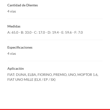
Cantidad de Dientes
4 vias
Medidas
A: 65.0 - B: 33.0 - C: 17.0 - D: 19.4 - E: 59.6 - F: 7.0
Especificaciones
4 vias
Aplicación
FIAT: DUNA, ELBA, FIORINO, PREMIO, UNO, MOPTOR 1.6,
FIAT UNO MILLE (ELX / EP / SX)