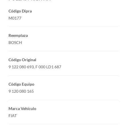
Código Dipra
M0177
Reemplaza
BOSCH
Código Original
9 122 080 693, F 000 LD1 687
Código Equipo
9 120 080 165
Marca Vehículo
FIAT