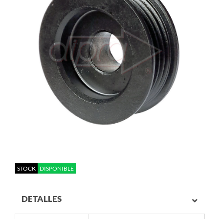
STOCK
DISPONIBLE
DETALLES