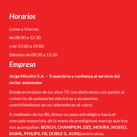
Horarios
Lunes a Viernes
de 08:00 a 12:30
y de 15:00 a 19:00
Sábados de 08:30 a 12:30
Empresa
Jorge Micolini S.A. – Trayectoria y confianza al servicio del
sector automotor
Desde principios de los años 70, nos dedicamos con pasión al
comercio de autopartes eléctricas y accesorios,
convirtiéndonos en un referente en el rubro.
A mediados de los 80, dimos un paso estratégico hacia el
mercado mayorista, de la mano de prestigiosas marcas que hoy
nos acompañan:
BOSCH, CHAMPION, DZE, MOURA, NOSSO,
BAIML, PHILIPS, FB, DOBLE G, AUSILI
,entre otras.