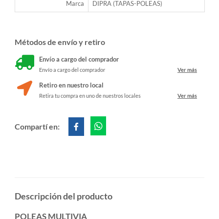
Marca
DIPRA (TAPAS-POLEAS)
Métodos de envío y retiro
Envío a cargo del comprador
Envío a cargo del comprador
Ver más
Retiro en nuestro local
Retira tu compra en uno de nuestros locales
Ver más
Compartí en:
Descripción del producto
POLEAS MULTIVIA