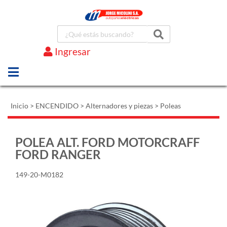
Ingresar
Marcas
Inicio
>
ENCENDIDO
>
Alternadores y piezas
>
Poleas
POLEA ALT. FORD MOTORCRAFF
FORD RANGER
149-20-M0182