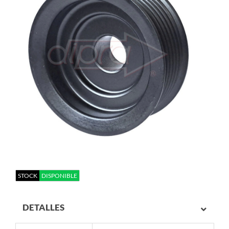
STOCK
DISPONIBLE
DETALLES