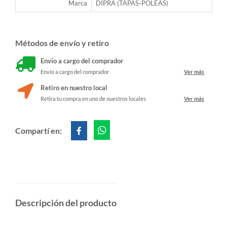
Marca
DIPRA (TAPAS-POLEAS)
Métodos de envío y retiro
Envío a cargo del comprador
Envío a cargo del comprador
Ver más
Retiro en nuestro local
Retira tu compra en uno de nuestros locales
Ver más
Compartí en:
Descripción del producto