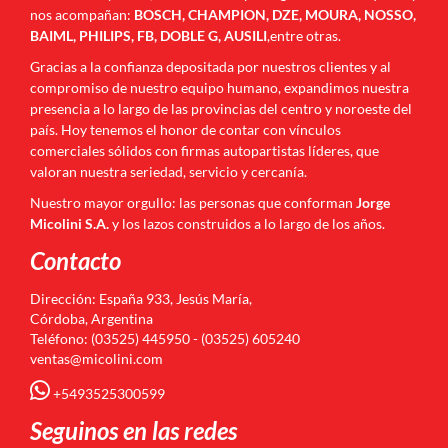
nos acompañan:
BOSCH, CHAMPION, DZE, MOURA, NOSSO,
BAIML, PHILIPS, FB, DOBLE G, AUSILI
,entre otras.
Gracias a la confianza depositada por nuestros clientes y al
compromiso de nuestro equipo humano, expandimos nuestra
presencia a lo largo de las provincias del centro y noroeste del
país. Hoy tenemos el honor de contar con vínculos
comerciales sólidos con firmas autopartistas líderes, que
valoran nuestra seriedad, servicio y cercanía.
Nuestro mayor orgullo: las personas que conforman
Jorge
Micolini S.A.
y los lazos construidos a lo largo de los años.
Contacto
Dirección: España 933, Jesús María,
Córdoba, Argentina
Teléfono: (03525) 445950 - (03525) 605240
ventas@micolini.com
+5493525300599
Seguinos en las redes