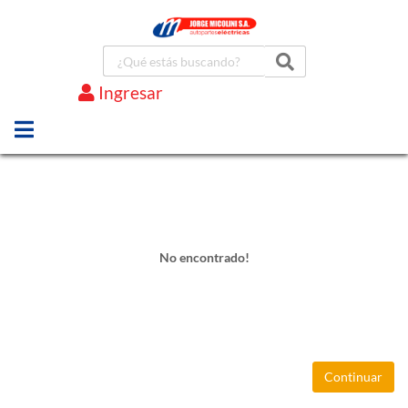
Ingresar
Marcas
No encontrado!
Continuar