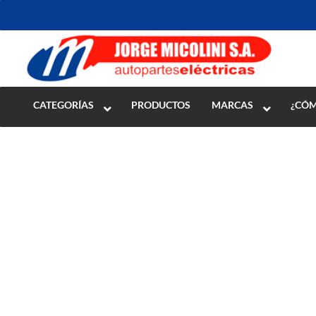
Inicio
>
ENCENDIDO
>
Alternadores y piezas
>
Poleas
CATEGORÍAS
PRODUCTOS
MARCAS
¿CÓM