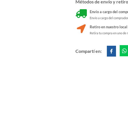
Métodos de envío y retir
Envío a cargo del comp
Envío a cargo del comprado
Retiro en nuestro local
Retira tu compra en uno de 
Compartí en: