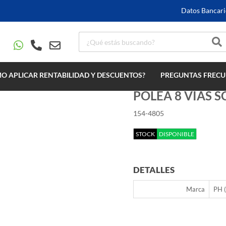
Datos Bancari
O APLICAR RENTABILIDAD Y DESCUENTOS?
PREGUNTAS FRECU
POLEA 8 VIAS S
154-4805
STOCK
DISPONIBLE
DETALLES
Marca
PH 