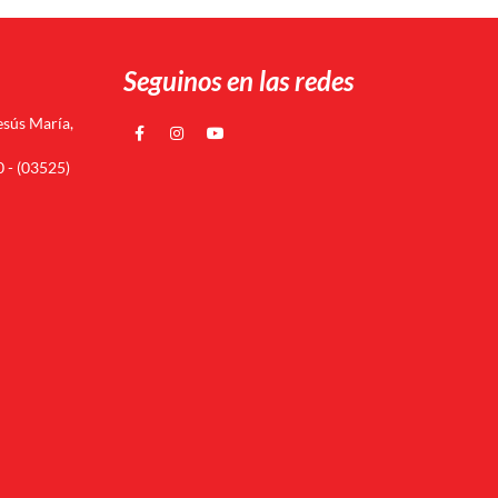
Seguinos en las redes
esús María,
 - (03525)