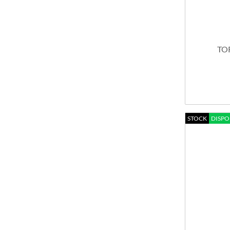
TO
STOCK
DISPO