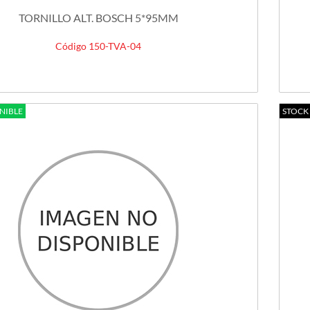
TORNILLO ALT. BOSCH 5*95MM
Código 150-TVA-04
NIBLE
STOCK