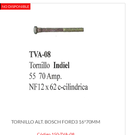
NO DISPONIBLE
TORNILLO ALT. BOSCH FORD3 16*70MM
Código 150-TVA-08