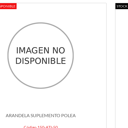
SPONIBLE
STOCK
ARANDELA SUPLEMENTO POLEA
Código 150-ATI-50