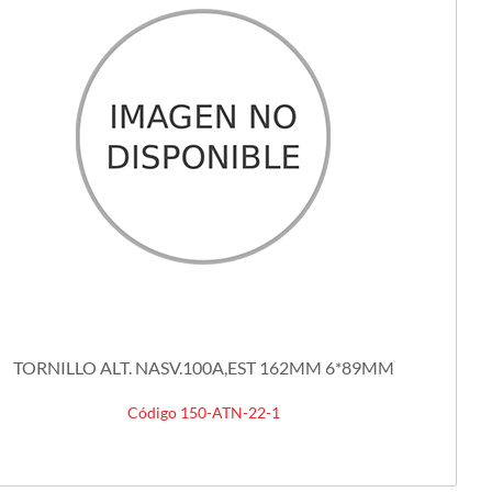
TORNILLO ALT. NASV.100A,EST 162MM 6*89MM
Código 150-ATN-22-1