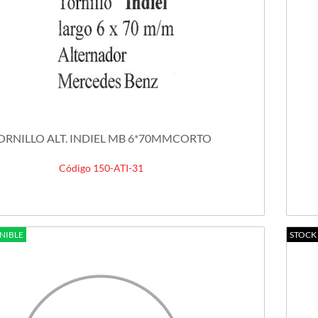
ORNILLO ALT. INDIEL MB 6*70MMCORTO
Código 150-ATI-31
NIBLE
STOCK