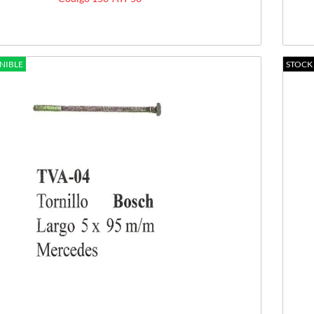
NIBLE
STOCK