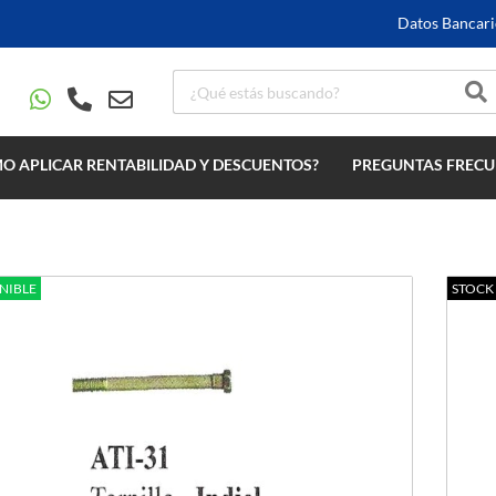
Datos Bancari
O APLICAR RENTABILIDAD Y DESCUENTOS?
PREGUNTAS FRECU
ce
NIBLE
STOCK