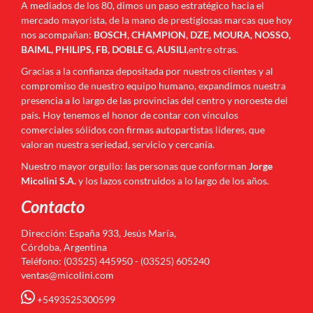
A mediados de los 80, dimos un paso estratégico hacia el
mercado mayorista, de la mano de prestigiosas marcas que hoy
nos acompañan:
BOSCH, CHAMPION, DZE, MOURA, NOSSO,
BAIML, PHILIPS, FB, DOBLE G, AUSILI
,entre otras.
Gracias a la confianza depositada por nuestros clientes y al
compromiso de nuestro equipo humano, expandimos nuestra
presencia a lo largo de las provincias del centro y noroeste del
país. Hoy tenemos el honor de contar con vínculos
comerciales sólidos con firmas autopartistas líderes, que
valoran nuestra seriedad, servicio y cercanía.
Nuestro mayor orgullo: las personas que conforman
Jorge
Micolini S.A.
y los lazos construidos a lo largo de los años.
Contacto
Dirección: España 933, Jesús María,
Córdoba, Argentina
Teléfono: (03525) 445950 - (03525) 605240
ventas@micolini.com
+5493525300599