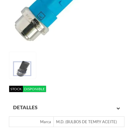
STOCK
DISPONIBLE
DETALLES
Marca
M.D. (BULBOS DE TEMP.Y ACEITE)