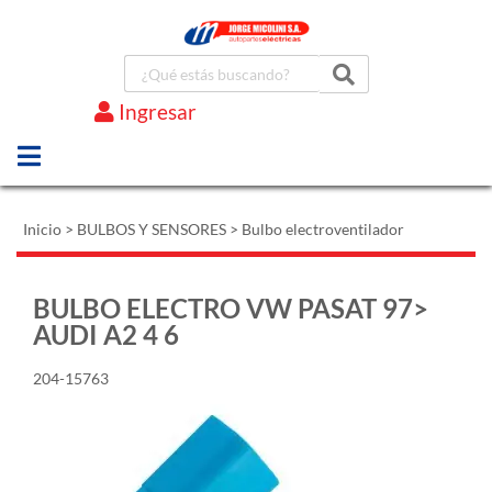
Ingresar
Marcas
Inicio
>
BULBOS Y SENSORES
>
Bulbo electroventilador
BULBO ELECTRO VW PASAT 97>
AUDI A2 4 6
204-15763