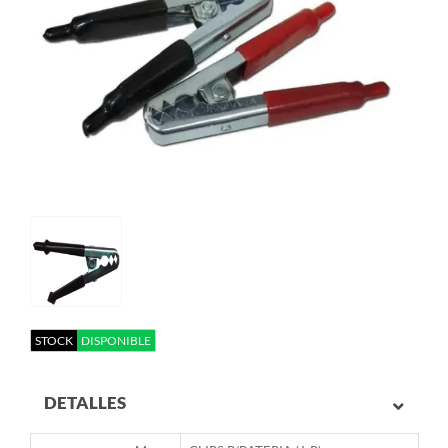
STOCK
DISPONIBLE
DETALLES