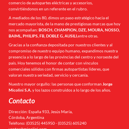
comercio de autopartes eléctricas y accesorios,
convirtiéndonos en un referente en el rubro.
A mediados de los 80, dimos un paso estratégico hacia el
mercado mayorista, de la mano de prestigiosas marcas que hoy
nos acompañan:
BOSCH, CHAMPION, DZE, MOURA, NOSSO,
BAIML, PHILIPS, FB, DOBLE G, AUSILI
,entre otras.
Gracias a la confianza depositada por nuestros clientes y al
compromiso de nuestro equipo humano, expandimos nuestra
presencia a lo largo de las provincias del centro y noroeste del
país. Hoy tenemos el honor de contar con vínculos
comerciales sólidos con firmas autopartistas líderes, que
valoran nuestra seriedad, servicio y cercanía.
Nuestro mayor orgullo: las personas que conforman
Jorge
Micolini S.A.
y los lazos construidos a lo largo de los años.
Contacto
Dirección: España 933, Jesús María,
Córdoba, Argentina
Teléfono: (03525) 445950 - (03525) 605240
ventas@micolini.com