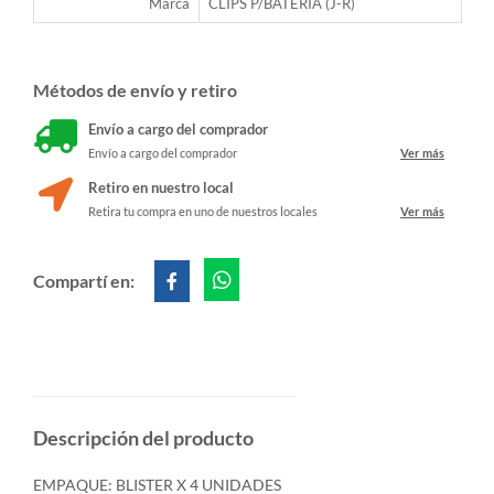
Marca
CLIPS P/BATERIA (J-R)
Métodos de envío y retiro
Envío a cargo del comprador
Envío a cargo del comprador
Ver más
Retiro en nuestro local
Retira tu compra en uno de nuestros locales
Ver más
Compartí en:
Descripción del producto
EMPAQUE: BLISTER X 4 UNIDADES